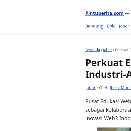
Pintuberita.com
— P
Bandung
Bola
Jabar
Beranda
›
Jabar
›
Perkuat 
Perkuat E
Industri
Jabar
· Oleh
Rizky Mau
Pusat Edukasi Web3
sebagai kolaborasi
inovasi Web3 Indo