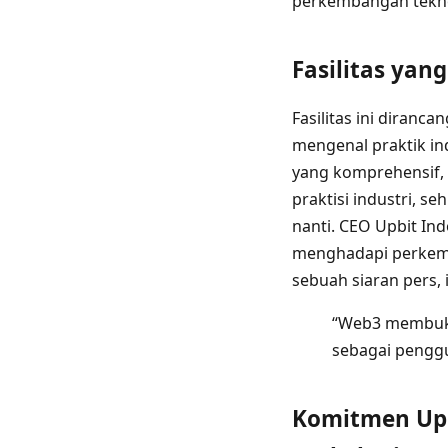
perkembangan teknol
Fasilitas yan
Fasilitas ini diranc
mengenal praktik in
yang komprehensif, 
praktisi industri, 
nanti. CEO Upbit Ind
menghadapi perkemb
sebuah siaran pers,
“Web3 membuka 
sebagai penggun
Komitmen Up