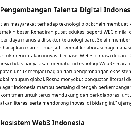
Pengembangan Talenta Digital Indones
tian masyarakat terhadap teknologi blockchain membuat
 semakin besar. Kehadiran pusat edukasi seperti WEC dinil
r daya manusia di sektor teknologi baru. Selain member
diharapkan mampu menjadi tempat kolaborasi bagi mahasi
 untuk menciptakan inovasi berbasis Web3 di masa depan.
nesia tidak hanya akan memahami teknologi Web3 secara 
patan untuk menjadi bagian dari pengembangan ekosistem 
t lokal maupun global. Resna menyebut penguatan literasi di
n agar Indonesia mampu bersaing di tengah perkembangan 
rkomitmen untuk terus mendukung dan berkolaborasi untuk 
kan literasi serta mendorong inovasi di bidang ini,” ujarn
kosistem Web3 Indonesia