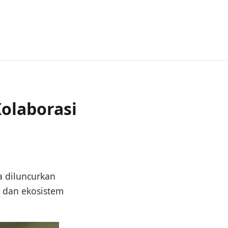
olaborasi
a diluncurkan
l dan ekosistem