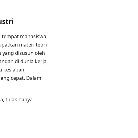
stri
uga tempat mahasiswa
patkan materi teori
s yang disusun oleh
ngan di dunia kerja
ki kesiapan
ang cepat. Dalam
, tidak hanya