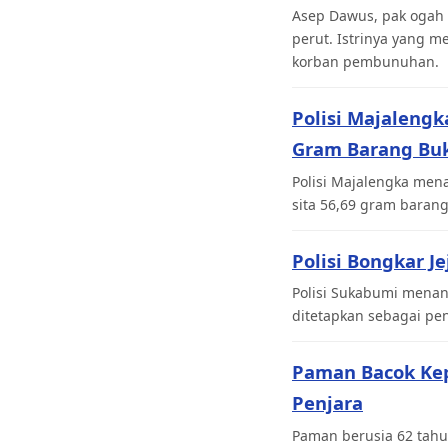
Asep Dawus, pak ogah 
perut. Istrinya yang 
korban pembunuhan.
Polisi Majaleng
Gram Barang Buk
Polisi Majalengka men
sita 56,69 gram barang
Polisi Bongkar J
Polisi Sukabumi menan
ditetapkan sebagai pen
Paman Bacok Ke
Penjara
Paman berusia 62 tahu