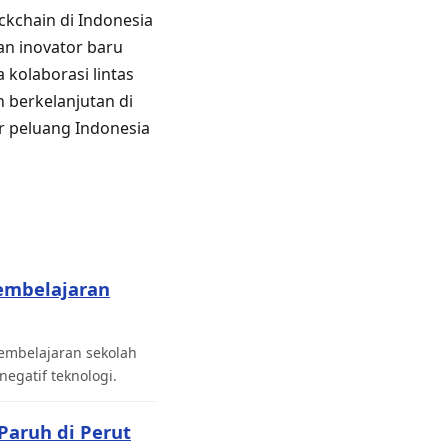
kchain di Indonesia
an inovator baru
 kolaborasi lintas
 berkelanjutan di
ar peluang Indonesia
embelajaran
pembelajaran sekolah
gatif teknologi.
Paruh di Perut