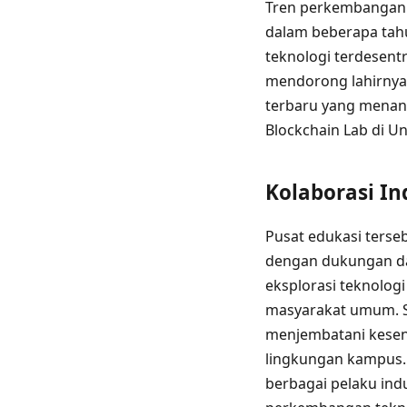
Tren perkembangan t
dalam beberapa tahu
teknologi terdesentr
mendorong lahirnya 
terbaru yang menan
Blockchain Lab di Un
Kolaborasi I
Pusat edukasi terseb
dengan dukungan dari
eksplorasi teknolog
masyarakat umum. Se
menjembatani kesenj
lingkungan kampus. 
berbagai pelaku ind