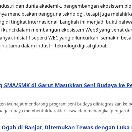
dustri dan dunia akademik, pengembangan ekosistem bloc
nya menciptakan pengguna teknologi, tetapi juga melahirk
di tingkat internasional. Langkah ini menjadi bukti bahwa
di kunci dalam membangun ekosistem Web3 yang sehat dan
anyak inisiatif seperti WEC yang diluncurkan, semakin bes
 utama dalam industri teknologi digital global.
ng SMA/SMK di Garut Masukkan Seni Budaya ke P
 Aten Munajat mendorong program seni budaya diintegrasikan ke 
agai upaya membentuk karakter siswa dan menangkal pengaruh ne
 Ogah di Banjar, Ditemukan Tewas dengan Luka 