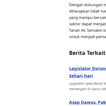
Dengan dukungan in
diharapkan tidak ha
yang mampu bersaing 
sektor dapat menja
Tanah Air. Semakin b
untuk menjadi pemain
Berita Terkait
Legislator Doro
Sehari-hari
Legislator Jawa Barat
menengah di Garut seb
Asep Dawus, Pak