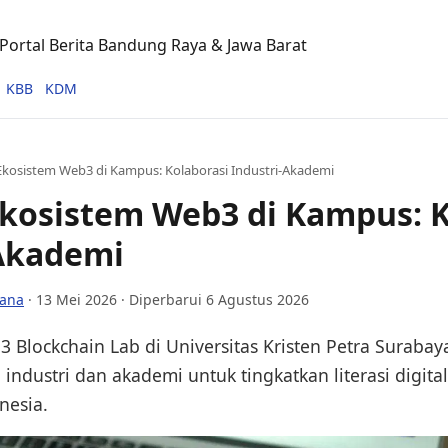
ortal Berita Bandung Raya & Jawa Barat
KBB
KDM
Ekosistem Web3 di Kampus: Kolaborasi Industri-Akademi
kosistem Web3 di Kampus: K
-Akademi
lana
·
13 Mei 2026
· Diperbarui 6 Agustus 2026
 Blockchain Lab di Universitas Kristen Petra Surabay
 industri dan akademi untuk tingkatkan literasi digita
nesia.