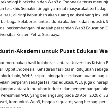
eknologi blockchain dan Web3 di Indonesia terus menunju
n terakhir. Semakin tingginya minat masyarakat terhadap a
alisasi, diiringi kebutuhan akan ruang edukasi yang inklusif
berbagai kolaborasi antara dunia akademik dan industri. S
dai perkembangan ini adalah peresmian Web3 Education C
iversitas Kristen Petra, Surabaya.
ndustri-Akademi untuk Pusat Edukasi W
ut merupakan hasil kolaborasi antara Universitas Kristen 
 Upbit Indonesia. Kehadiran fasilitas ini ditujukan sebaga
i blockchain, Web3, kripto, hingga kecerdasan buatan ba
lain berperan sebagai fasilitas edukasi, WEC juga dihara
angan antara kebutuhan industri dan pengembangan talent
Peresmian WEC yang berlangsung pada 29 April 2026 di Su
ustri, komunitas Web3, hingga regulator, yang berbagi per