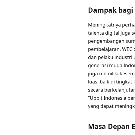
Dampak bagi 
Meningkatnya perha
talenta digital juga
pengembangan sumbe
pembelajaran, WEC 
dan pelaku industri
generasi muda Indo
juga memiliki kesem
luas, baik di tingka
secara berkelanjuta
“Upbit Indonesia be
yang dapat meningkat
Masa Depan E