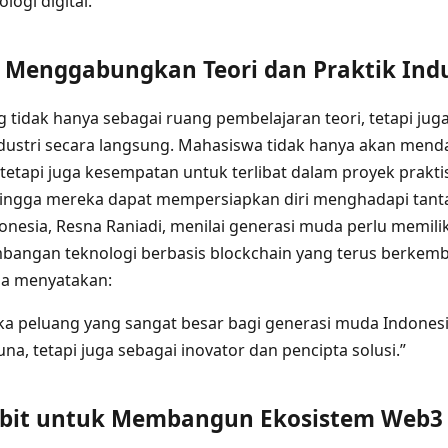
ogi digital.
g Menggabungkan Teori dan Praktik Indu
ang tidak hanya sebagai ruang pembelajaran teori, tetapi j
dustri secara langsung. Mahasiswa tidak hanya akan menda
tetapi juga kesempatan untuk terlibat dalam proyek prakti
sehingga mereka dapat mempersiapkan diri menghadapi tanta
onesia, Resna Raniadi, menilai generasi muda perlu memili
angan teknologi berbasis blockchain yang terus berkemb
 ia menyatakan:
peluang yang sangat besar bagi generasi muda Indonesia
a, tetapi juga sebagai inovator dan pencipta solusi.”
bit untuk Membangun Ekosistem Web3