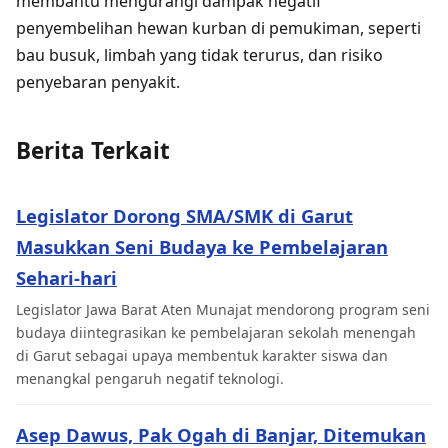
membantu mengurangi dampak negatif
penyembelihan hewan kurban di pemukiman, seperti
bau busuk, limbah yang tidak terurus, dan risiko
penyebaran penyakit.
Berita Terkait
Legislator Dorong SMA/SMK di Garut
Masukkan Seni Budaya ke Pembelajaran
Sehari-hari
Legislator Jawa Barat Aten Munajat mendorong program seni
budaya diintegrasikan ke pembelajaran sekolah menengah
di Garut sebagai upaya membentuk karakter siswa dan
menangkal pengaruh negatif teknologi.
Asep Dawus, Pak Ogah di Banjar, Ditemukan