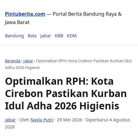
Pintuberita.com
— Portal Berita Bandung Raya &
Jawa Barat
Bandung
Bola
Jabar
KBB
KDM
Beranda
›
Jabar
›
Optimalkan RPH: Kota Cirebon Pastikan Kurban Idul
Adha 2026 Higienis
Optimalkan RPH: Kota
Cirebon Pastikan Kurban
Idul Adha 2026 Higienis
Jabar
· Oleh
Nayla Putri
·
29 Mei 2026
· Diperbarui 4 Agustus
2026