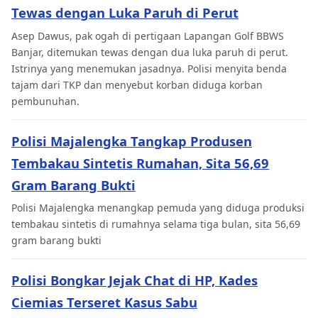
Tewas dengan Luka Paruh di Perut
Asep Dawus, pak ogah di pertigaan Lapangan Golf BBWS
Banjar, ditemukan tewas dengan dua luka paruh di perut.
Istrinya yang menemukan jasadnya. Polisi menyita benda
tajam dari TKP dan menyebut korban diduga korban
pembunuhan.
Polisi Majalengka Tangkap Produsen
Tembakau Sintetis Rumahan, Sita 56,69
Gram Barang Bukti
Polisi Majalengka menangkap pemuda yang diduga produksi
tembakau sintetis di rumahnya selama tiga bulan, sita 56,69
gram barang bukti
Polisi Bongkar Jejak Chat di HP, Kades
Ciemias Terseret Kasus Sabu