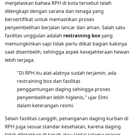
menjelaskan bahwa RPH di kota tersebut telah
dilengkapi dengan sarana dan tenaga yang
bersertifikat untuk memastikan proses
penyembelihan berjalan lancar dan aman. Salah satu
fasilitas unggulan adalah
restraining box
yang
memungkinkan sapi tidak perlu diikat bagian kakinya
saat disembelih, sehingga aspek kesejahteraan hewan
lebih terjaga.
"Di RPH itu alat-alatnya sudah terjamin, ada
restraining box dan fasilitas
penggantungan daging sehingga proses
penyembelihan lebih higienis," ujar Elmi
dalam keterangan resmi.
Selain fasilitas canggih, penanganan daging kurban di
RPH juga sesuai standar kesehatan, karena daging
tidak diletakkan di tanah atau lantai selama proses