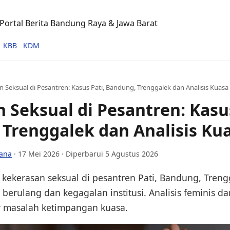
ortal Berita Bandung Raya & Jawa Barat
KBB
KDM
 Seksual di Pesantren: Kasus Pati, Bandung, Trenggalek dan Analisis Kuasa
 Seksual di Pesantren: Kasus
Trenggalek dan Analisis Ku
ana
·
17 Mei 2026
· Diperbarui 5 Agustus 2026
 kekerasan seksual di pesantren Pati, Bandung, Treng
erulang dan kegagalan institusi. Analisis feminis dan
r masalah ketimpangan kuasa.