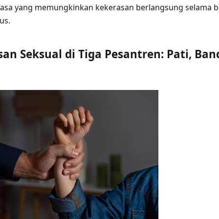
 kuasa yang memungkinkan kekerasan berlangsung selama 
us.
an Seksual di Tiga Pesantren: Pati, Ban