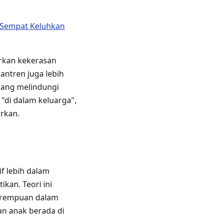
g Sempat Keluhkan
arkan kekerasan
santren juga lebih
mbang melindungi
"di dalam keluarga",
arkan.
f lebih dalam
kan. Teori ini
perempuan dalam
an anak berada di