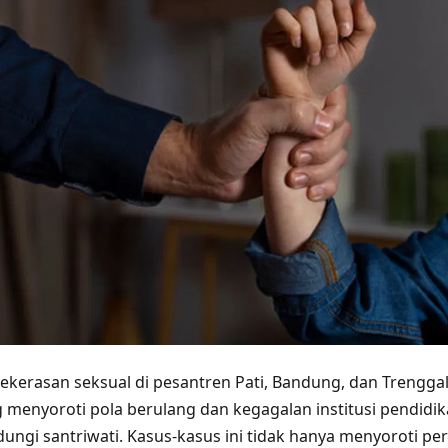
ekerasan seksual di pesantren Pati, Bandung, dan Treng
ng menyoroti pola berulang dan kegagalan institusi pendidi
ungi santriwati. Kasus-kasus ini tidak hanya menyoroti p