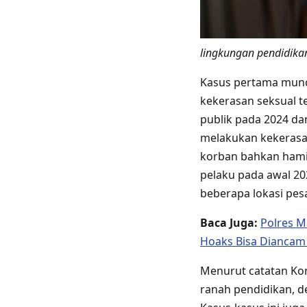
lingkungan pendidik
Kasus pertama muncu
kekerasan seksual te
publik pada 2024 d
melakukan kekerasan
korban bahkan hami
pelaku pada awal 20
beberapa lokasi pes
Baca Juga:
Polres M
Hoaks Bisa Diancam
Menurut catatan Kom
ranah pendidikan, de