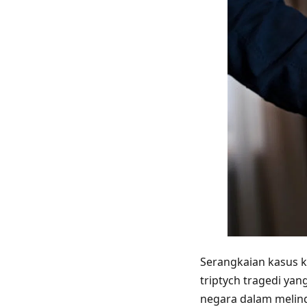
Serangkaian kasus k
triptych tragedi ya
negara dalam melind