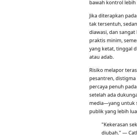
bawah kontrol lebih 
Jika diterapkan pad
tak tersentuh, seda
diawasi, dan sangat 
praktis minim, semen
yang ketat, tinggal 
atau adab.
Risiko melapor tera
pesantren, distigma
percaya penuh pada 
setelah ada dukunga
media—yang untuk s
publik yang lebih lua
"Kekerasan sek
diubah." — Cat