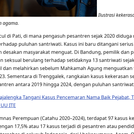
Ilustrasi kekeras
an agama.
l di Pati, di mana pengasuh pesantren sejak 2020 diduga
rhadap puluhan santriwati. Kasus ini baru ditangani serius
an desakan masyarakat menguat. Di Bandung, pemilik dan 
 seksual berulang terhadap setidaknya 13 santriwati seja
l dan melahirkan sebelum Mahkamah Agung menguatkan v
23. Sementara di Trenggalek, rangkaian kasus kekerasan sek
antren antara 2019 hingga 2024, dengan puluhan santriwat
ajalengka Tangani Kasus Pencemaran Nama Baik Pejabat, 
 UU ITE
nas Perempuan (Catahu 2020–2024), terdapat 97 kasus ke
ngan 17,5% atau 17 kasus terjadi di pesantren atau pendid