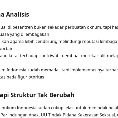
 Analisis
ual di pesantren bukan sekadar perbuatan oknum, tapi hasi
uasa yang dilembagakan
idikan agama lebih cenderung melindungi reputasi lembaga
 korban
 yang ketat terhadap santriwati membuat mereka sulit mel
um Indonesia sudah memadai, tapi implementasinya terha
tas pada figur otoritas
api Struktur Tak Berubah
 hukum Indonesia sudah cukup jelas untuk menindak pela
Perlindungan Anak, UU Tindak Pidana Kekerasan Seksual