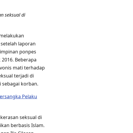
an seksual di
 melakukan
 setelah laporan
pimpinan ponpes
k 2016. Beberapa
onis mati terhadap
sual terjadi di
i sebagai korban.
Tersangka Pelaku
kerasan seksual di
ikan berbasis Islam.