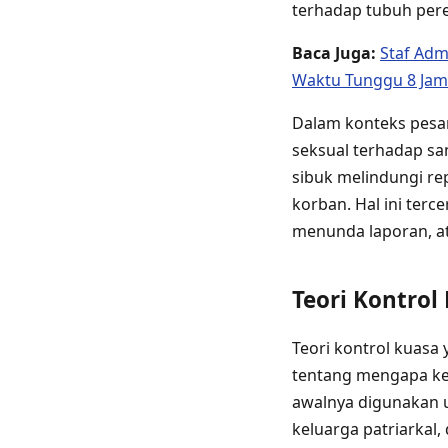
terhadap tubuh pere
Baca Juga:
Staf Adm
Waktu Tunggu 8 Jam
Dalam konteks pesan
seksual terhadap san
sibuk melindungi rep
korban. Hal ini ter
menunda laporan, at
Teori Kontro
Teori kontrol kuasa
tentang mengapa keke
awalnya digunakan 
keluarga patriarkal