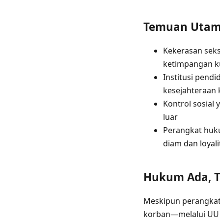
Temuan Utama
Kekerasan seks
ketimpangan k
Institusi pend
kesejahteraan
Kontrol sosial
luar
Perangkat huk
diam dan loyali
Hukum Ada, T
Meskipun perangkat
korban—melalui UU 