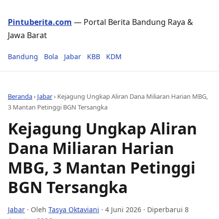
Pintuberita.com
— Portal Berita Bandung Raya &
Jawa Barat
Bandung
Bola
Jabar
KBB
KDM
Beranda
›
Jabar
›
Kejagung Ungkap Aliran Dana Miliaran Harian MBG,
3 Mantan Petinggi BGN Tersangka
Kejagung Ungkap Aliran
Dana Miliaran Harian
MBG, 3 Mantan Petinggi
BGN Tersangka
Jabar
· Oleh
Tasya Oktaviani
·
4 Juni 2026
· Diperbarui 8