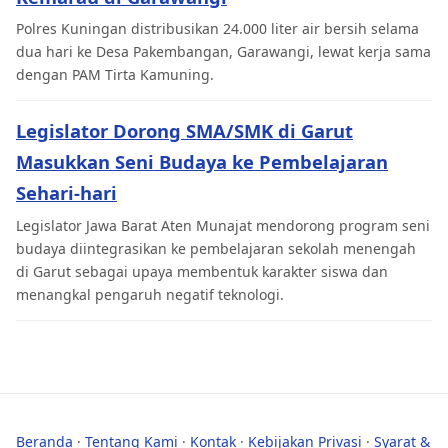
Polres Kuningan distribusikan 24.000 liter air bersih selama
dua hari ke Desa Pakembangan, Garawangi, lewat kerja sama
dengan PAM Tirta Kamuning.
Legislator Dorong SMA/SMK di Garut
Masukkan Seni Budaya ke Pembelajaran
Sehari-hari
Legislator Jawa Barat Aten Munajat mendorong program seni
budaya diintegrasikan ke pembelajaran sekolah menengah
di Garut sebagai upaya membentuk karakter siswa dan
menangkal pengaruh negatif teknologi.
Beranda
·
Tentang Kami
·
Kontak
·
Kebijakan Privasi
·
Syarat &