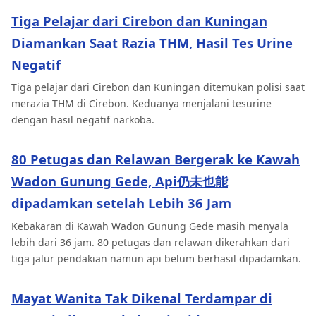
Tiga Pelajar dari Cirebon dan Kuningan
Diamankan Saat Razia THM, Hasil Tes Urine
Negatif
Tiga pelajar dari Cirebon dan Kuningan ditemukan polisi saat
merazia THM di Cirebon. Keduanya menjalani tesurine
dengan hasil negatif narkoba.
80 Petugas dan Relawan Bergerak ke Kawah
Wadon Gunung Gede, Api仍未也能
dipadamkan setelah Lebih 36 Jam
Kebakaran di Kawah Wadon Gunung Gede masih menyala
lebih dari 36 jam. 80 petugas dan relawan dikerahkan dari
tiga jalur pendakian namun api belum berhasil dipadamkan.
Mayat Wanita Tak Dikenal Terdampar di