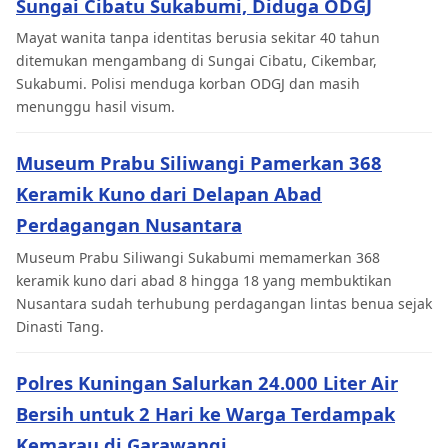
Sungai Cibatu Sukabumi, Diduga ODGJ
Mayat wanita tanpa identitas berusia sekitar 40 tahun
ditemukan mengambang di Sungai Cibatu, Cikembar,
Sukabumi. Polisi menduga korban ODGJ dan masih
menunggu hasil visum.
Museum Prabu Siliwangi Pamerkan 368
Keramik Kuno dari Delapan Abad
Perdagangan Nusantara
Museum Prabu Siliwangi Sukabumi memamerkan 368
keramik kuno dari abad 8 hingga 18 yang membuktikan
Nusantara sudah terhubung perdagangan lintas benua sejak
Dinasti Tang.
Polres Kuningan Salurkan 24.000 Liter Air
Bersih untuk 2 Hari ke Warga Terdampak
Kemarau di Garawangi