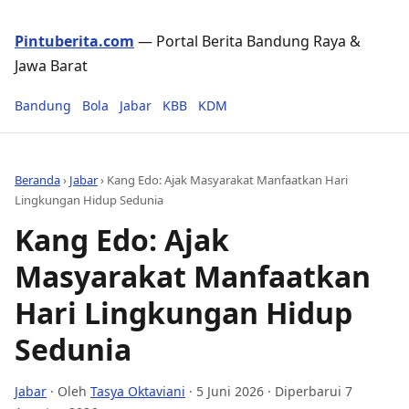
Pintuberita.com
— Portal Berita Bandung Raya &
Jawa Barat
Bandung
Bola
Jabar
KBB
KDM
Beranda
›
Jabar
›
Kang Edo: Ajak Masyarakat Manfaatkan Hari
Lingkungan Hidup Sedunia
Kang Edo: Ajak
Masyarakat Manfaatkan
Hari Lingkungan Hidup
Sedunia
Jabar
· Oleh
Tasya Oktaviani
·
5 Juni 2026
· Diperbarui 7