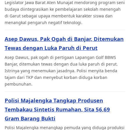
Legislator Jawa Barat Aten Munajat mendorong program seni
budaya diintegrasikan ke pembelajaran sekolah menengah
di Garut sebagai upaya membentuk karakter siswa dan
menangkal pengaruh negatif teknologi.
Asep Dawus, Pak Ogah di Banjar, Ditemukan
Tewas dengan Luka Paruh di Perut
Asep Dawus, pak ogah di pertigaan Lapangan Golf BBWS
Banjar, ditemukan tewas dengan dua luka paruh di perut.
Istrinya yang menemukan jasadnya. Polisi menyita benda
tajam dari TKP dan menyebut korban diduga korban
pembunuhan.
Polisi Majalengka Tangkap Produsen
Tembakau Sintetis Rumahan, Sita 56,69
Gram Barang Bukti
Polisi Majalengka menangkap pemuda yang diduga produksi