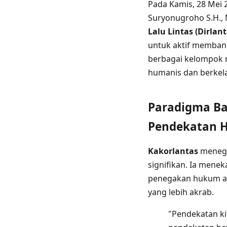
Pada Kamis, 28 Mei 
Suryonugroho S.H., 
Lalu Lintas (Dirlant
untuk aktif membang
berbagai kelompok m
humanis dan berkela
Paradigma Bar
Pendekatan H
Kakorlantas
menega
signifikan. Ia mene
penegakan hukum at
yang lebih akrab.
"Pendekatan ki