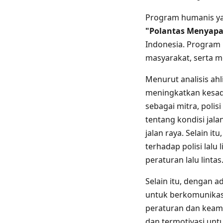
Program humanis ya
"Polantas Menyapa
Indonesia. Program 
masyarakat, serta m
Menurut analisis ahl
meningkatkan kesada
sebagai mitra, polis
tentang kondisi jal
jalan raya. Selain 
terhadap polisi lalu
peraturan lalu lintas
Selain itu, dengan 
untuk berkomunikas
peraturan dan keama
dan termotivasi unt