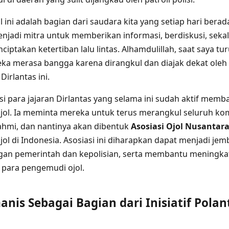
 ini adalah bagian dari saudara kita yang setiap hari berada
njadi mitra untuk memberikan informasi, berdiskusi, seka
ptakan ketertiban lalu lintas. Alhamdulillah, saat saya tu
ka merasa bangga karena dirangkul dan diajak dekat oleh 
irlantas ini.
si para jajaran Dirlantas yang selama ini sudah aktif mem
ol. Ia meminta mereka untuk terus merangkul seluruh ko
hmi, dan nantinya akan dibentuk
Asosiasi Ojol Nusantar
ol di Indonesia. Asosiasi ini diharapkan dapat menjadi je
gan pemerintah dan kepolisian, serta membantu meningka
 para pengemudi ojol.
nis Sebagai Bagian dari Inisiatif Pola