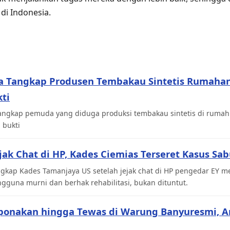
 di Indonesia.
ka Tangkap Produsen Tembakau Sintetis Rumahan,
ti
angkap pemuda yang diduga produksi tembakau sintetis di rumahn
 bukti
ejak Chat di HP, Kades Ciemias Terseret Kasus Sa
gkap Kades Tamanjaya US setelah jejak chat di HP pengedar EY me
gguna murni dan berhak rehabilitasi, bukan dituntut.
ponakan hingga Tewas di Warung Banyuresmi, 