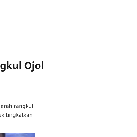
gkul Ojol
aerah rangkul
uk tingkatkan