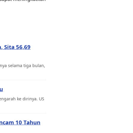
 Sita 56,69
ya selama tiga bulan,
bu
ngarah ke dirinya. US
Ancam 10 Tahun