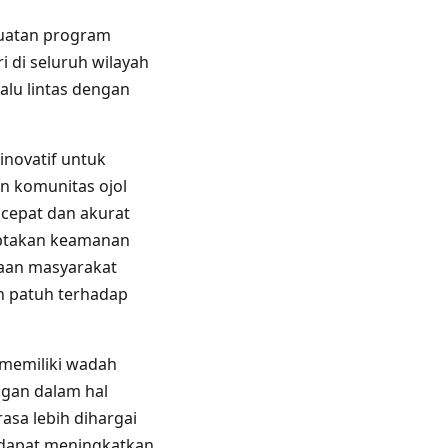
guatan program
i di seluruh wilayah
alu lintas dengan
 inovatif untuk
n komunitas ojol
h cepat dan akurat
ciptakan keamanan
yaan masyarakat
ih patuh terhadap
 memiliki wadah
ngan dalam hal
asa lebih dihargai
 dapat meningkatkan