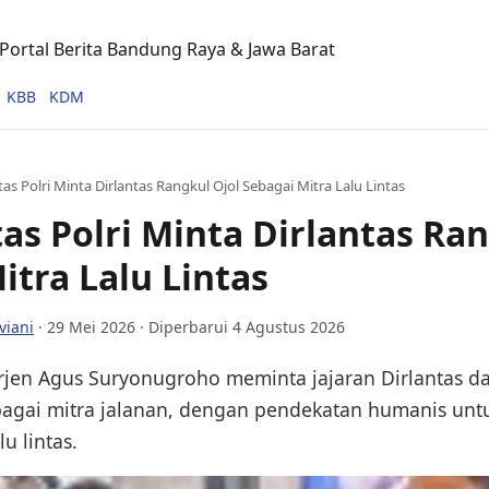
ortal Berita Bandung Raya & Jawa Barat
KBB
KDM
as Polri Minta Dirlantas Rangkul Ojol Sebagai Mitra Lalu Lintas
as Polri Minta Dirlantas Ran
itra Lalu Lintas
viani
·
29 Mei 2026
· Diperbarui 4 Agustus 2026
 Irjen Agus Suryonugroho meminta jajaran Dirlantas d
bagai mitra jalanan, dengan pendekatan humanis unt
lu lintas.