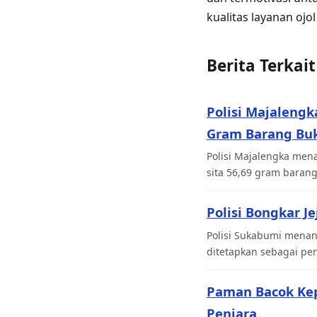
kualitas layanan ojol
Berita Terkait
Polisi Majaleng
Gram Barang Buk
Polisi Majalengka men
sita 56,69 gram barang
Polisi Bongkar J
Polisi Sukabumi menan
ditetapkan sebagai pen
Paman Bacok Ke
Penjara