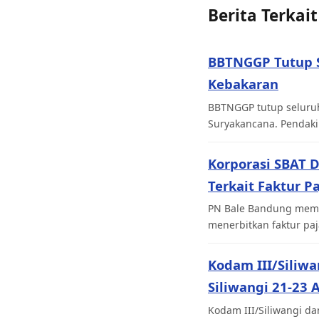
Berita Terkait
BBTNGGP Tutup S
Kebakaran
BBTNGGP tutup seluruh
Suryakancana. Pendaki
Korporasi SBAT 
Terkait Faktur Pa
PN Bale Bandung memv
menerbitkan faktur paja
Kodam III/Siliwa
Siliwangi 21-23
Kodam III/Siliwangi da