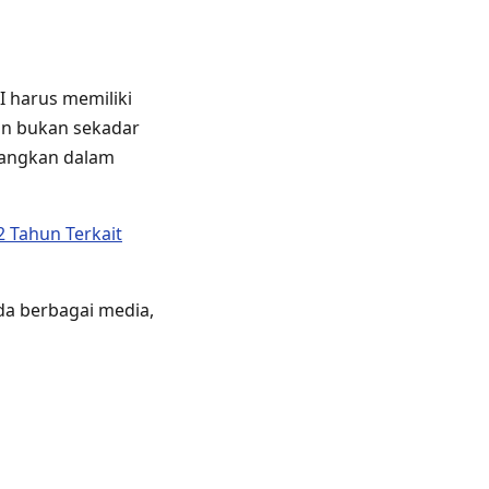
AI harus memiliki
kan bukan sekadar
bangkan dalam
 Tahun Terkait
da berbagai media,