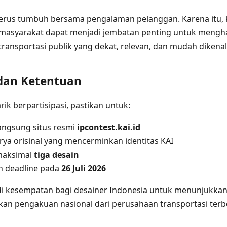
 terus tumbuh bersama pengalaman pelanggan. Karena itu, k
i masyarakat dapat menjadi jembatan penting untuk mengh
ransportasi publik yang dekat, relevan, dan mudah dikenali
dan Ketentuan
rik berpartisipasi, pastikan untuk:
angsung situs resmi
ipcontest.kai.id
ya orisinal yang mencerminkan identitas KAI
maksimal
tiga desain
 deadline pada
26 Juli 2026
di kesempatan bagi desainer Indonesia untuk menunjukkan 
an pengakuan nasional dari perusahaan transportasi terbes