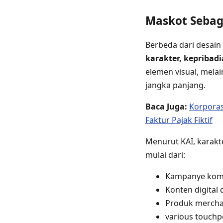
Maskot Sebag
Berbeda dari desain g
karakter, kepribadi
elemen visual, mel
jangka panjang.
Baca Juga:
Korporas
Faktur Pajak Fiktif
Menurut KAI, karakt
mulai dari:
Kampanye komu
Konten digital 
Produk mercha
various touch