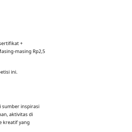
sertifikat +
asing-masing Rp2,5
isi ini.
 sumber inspirasi
n, aktivitas di
e kreatif yang