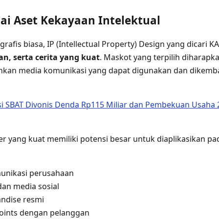
ai Aset Kekayaan Intelektual
rafis biasa, IP (Intellectual Property) Design yang dicari K
an, serta cerita yang kuat
. Maskot yang terpilih diharap
ainkan media komunikasi yang dapat digunakan dan dikem
i SBAT Divonis Denda Rp115 Miliar dan Pembekuan Usaha 2
er yang kuat memiliki potensi besar untuk diaplikasikan pa
nikasi perusahaan
dan media sosial
ndise resmi
points dengan pelanggan