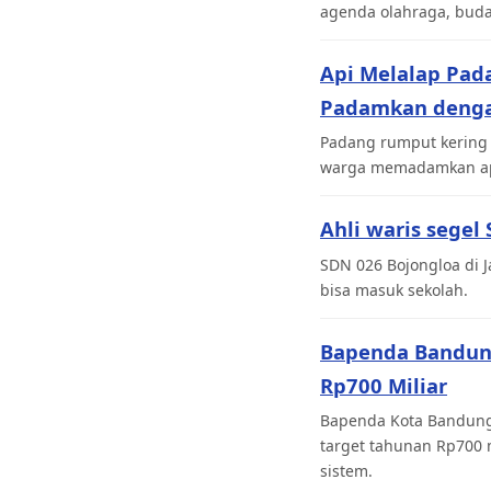
agenda olahraga, buda
Api Melalap Pad
Padamkan denga
Padang rumput kering 
warga memadamkan api 
Ahli waris segel
SDN 026 Bojongloa di J
bisa masuk sekolah.
Bapenda Bandung 
Rp700 Miliar
Bapenda Kota Bandung 
target tahunan Rp700 
sistem.