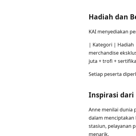
Hadiah dan B
KAI menyediakan pe
| Kategori | Hadiah | |
merchandise eksklusi
juta + trofi + sertifik
Setiap peserta dip
Inspirasi dar
Anne menilai dunia 
dalam menciptakan k
stasiun, pelayanan p
menarik.