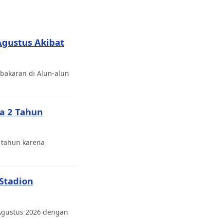
Agustus Akibat
bakaran di Alun-alun
a 2 Tahun
 tahun karena
 Stadion
3 Agustus 2026 dengan