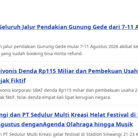
eluruh Jalur Pendakian Gunung Gede dari 7-11 
 jalur pendakian Gunung Gede mulai 7-11 Agustus 2026 akibat ke
 yang sudah booking bisa minta refund.
Divonis Denda Rp115 Miliar dan Pembekuan Usah
jak Fiktif
onis korporasi SBAT denda Rp115 miliar dan pembekuan usaha 2
k fiktif. Nilai denda empat kali lipat kerugian negara.
ngi dan PT Sedulur Multi Kreasi Helat Festival di
 Agustus denganAgenda Olahraga hingga Musik
n PT Sedulur Multi Kreasi gelar festival di Stadion Siliwangi 21-2