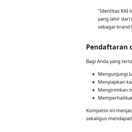
"Identitas KAI
yang lahir dar
sebagai brand t
Pendaftaran 
Bagi Anda yang terta
Mengunjungi l
Menyiapkan kar
Mengirimkan 
Memperhatikan
Kompetisi ini menja
sekaligus mendapatk