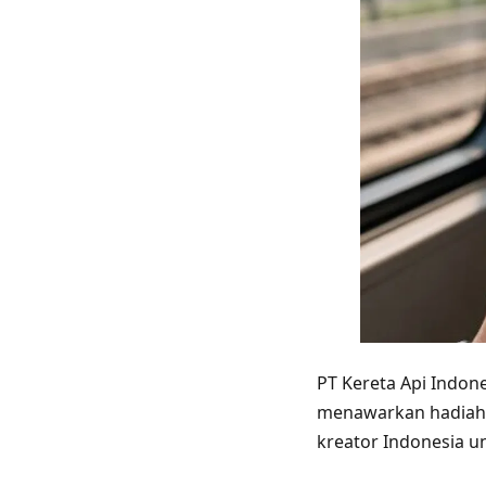
PT Kereta Api Indon
menawarkan hadiah
kreator Indonesia u