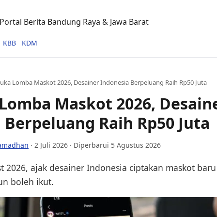
ortal Berita Bandung Raya & Jawa Barat
KBB
KDM
Buka Lomba Maskot 2026, Desainer Indonesia Berpeluang Raih Rp50 Juta
 Lomba Maskot 2026, Desain
 Berpeluang Raih Rp50 Juta
Ramadhan
·
2 Juli 2026
· Diperbarui 5 Agustus 2026
st 2026, ajak desainer Indonesia ciptakan maskot bar
un boleh ikut.