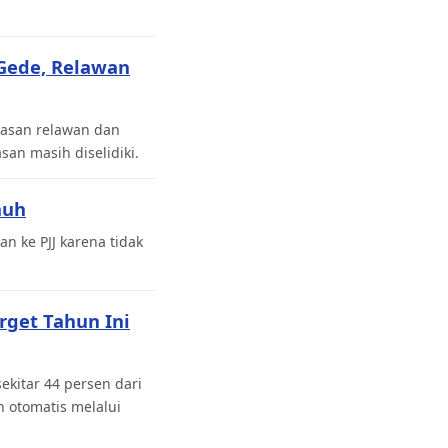
Gede, Relawan
lasan relawan dan
n masih diselidiki.
auh
an ke PJJ karena tidak
rget Tahun Ini
kitar 44 persen dari
 otomatis melalui