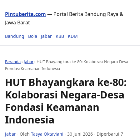
Pintuberita.com
— Portal Berita Bandung Raya &
Jawa Barat
Bandung
Bola
Jabar
KBB
KDM
Beranda
›
Jabar
›
HUT Bhayangkara ke-80: Kolaborasi Negara-Desa
Fondasi Keamanan Indonesia
HUT Bhayangkara ke-80:
Kolaborasi Negara-Desa
Fondasi Keamanan
Indonesia
Jabar
· Oleh
Tasya Oktaviani
·
30 Juni 2026
· Diperbarui 7