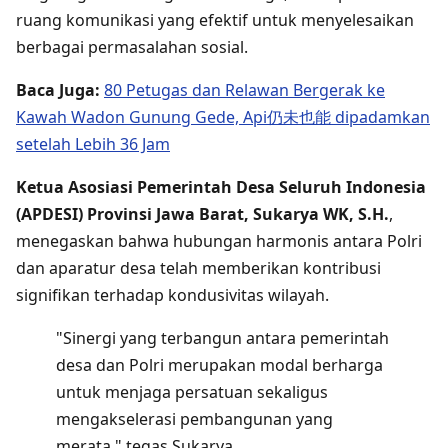
ruang komunikasi yang efektif untuk menyelesaikan
berbagai permasalahan sosial.
Baca Juga:
80 Petugas dan Relawan Bergerak ke
Kawah Wadon Gunung Gede, Api仍未也能 dipadamkan
setelah Lebih 36 Jam
Ketua Asosiasi Pemerintah Desa Seluruh Indonesia
(APDESI) Provinsi Jawa Barat, Sukarya WK, S.H.
,
menegaskan bahwa hubungan harmonis antara Polri
dan aparatur desa telah memberikan kontribusi
signifikan terhadap kondusivitas wilayah.
"Sinergi yang terbangun antara pemerintah
desa dan Polri merupakan modal berharga
untuk menjaga persatuan sekaligus
mengakselerasi pembangunan yang
merata," tegas Sukarya.