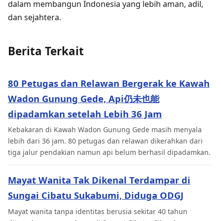
dalam membangun Indonesia yang lebih aman, adil,
dan sejahtera.
Berita Terkait
80 Petugas dan Relawan Bergerak ke Kawah
Wadon Gunung Gede, Api仍未也能
dipadamkan setelah Lebih 36 Jam
Kebakaran di Kawah Wadon Gunung Gede masih menyala
lebih dari 36 jam. 80 petugas dan relawan dikerahkan dari
tiga jalur pendakian namun api belum berhasil dipadamkan.
Mayat Wanita Tak Dikenal Terdampar di
Sungai Cibatu Sukabumi, Diduga ODGJ
Mayat wanita tanpa identitas berusia sekitar 40 tahun