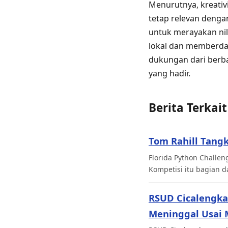
Menurutnya, kreati
tetap relevan dengan
untuk merayakan nil
lokal dan memberday
dukungan dari berba
yang hadir.
Berita Terkait
Tom Rahill Tangk
Florida Python Challen
Kompetisi itu bagian d
RSUD Cicalengka
Meninggal Usai