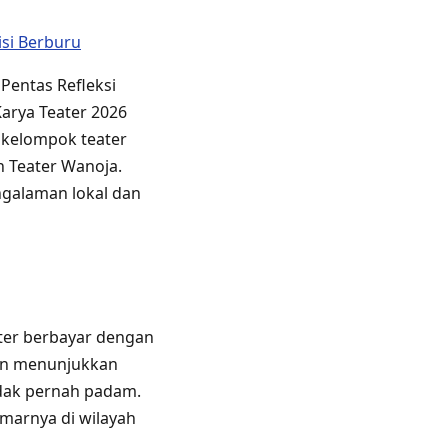
isi Berburu
Pentas Refleksi
arya Teater 2026
 kelompok teater
an Teater Wanoja.
galaman lokal dan
ater berbayar dengan
kan menunjukkan
idak pernah padam.
emarnya di wilayah