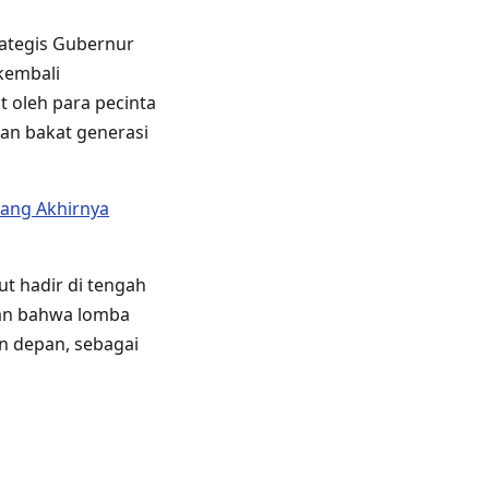
rategis Gubernur
kembali
t oleh para pecinta
an bakat generasi
yang Akhirnya
t hadir di tengah
an bahwa lomba
n depan, sebagai