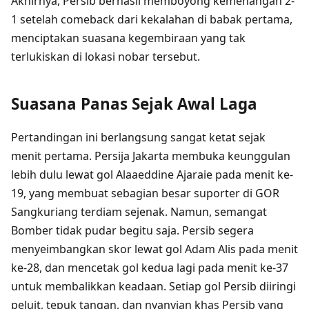
Akhirnya, Persib berhasil memboyong kemenangan 2-
1 setelah comeback dari kekalahan di babak pertama,
menciptakan suasana kegembiraan yang tak
terlukiskan di lokasi nobar tersebut.
Suasana Panas Sejak Awal Laga
Pertandingan ini berlangsung sangat ketat sejak
menit pertama. Persija Jakarta membuka keunggulan
lebih dulu lewat gol Alaaeddine Ajaraie pada menit ke-
19, yang membuat sebagian besar suporter di GOR
Sangkuriang terdiam sejenak. Namun, semangat
Bomber tidak pudar begitu saja. Persib segera
menyeimbangkan skor lewat gol Adam Alis pada menit
ke-28, dan mencetak gol kedua lagi pada menit ke-37
untuk membalikkan keadaan. Setiap gol Persib diiringi
peluit, tepuk tangan, dan nyanyian khas Persib yang