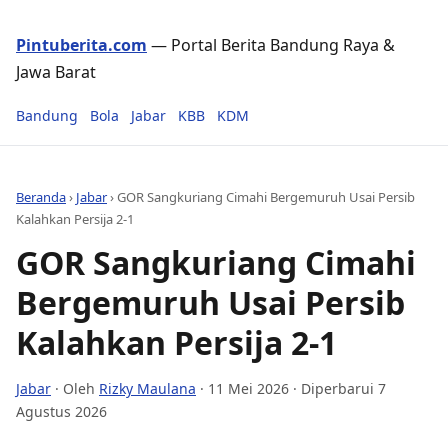
Pintuberita.com
— Portal Berita Bandung Raya &
Jawa Barat
Bandung
Bola
Jabar
KBB
KDM
Beranda
›
Jabar
›
GOR Sangkuriang Cimahi Bergemuruh Usai Persib
Kalahkan Persija 2-1
GOR Sangkuriang Cimahi
Bergemuruh Usai Persib
Kalahkan Persija 2-1
Jabar
· Oleh
Rizky Maulana
·
11 Mei 2026
· Diperbarui 7
Agustus 2026