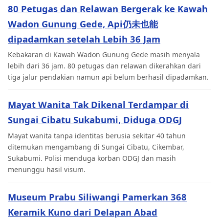
80 Petugas dan Relawan Bergerak ke Kawah
Wadon Gunung Gede, Api仍未也能
dipadamkan setelah Lebih 36 Jam
Kebakaran di Kawah Wadon Gunung Gede masih menyala
lebih dari 36 jam. 80 petugas dan relawan dikerahkan dari
tiga jalur pendakian namun api belum berhasil dipadamkan.
Mayat Wanita Tak Dikenal Terdampar di
Sungai Cibatu Sukabumi, Diduga ODGJ
Mayat wanita tanpa identitas berusia sekitar 40 tahun
ditemukan mengambang di Sungai Cibatu, Cikembar,
Sukabumi. Polisi menduga korban ODGJ dan masih
menunggu hasil visum.
Museum Prabu Siliwangi Pamerkan 368
Keramik Kuno dari Delapan Abad