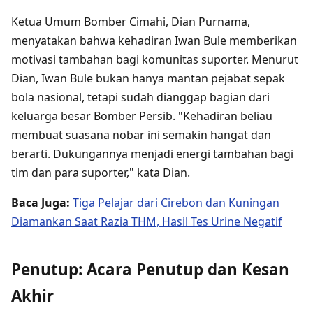
Ketua Umum Bomber Cimahi, Dian Purnama,
menyatakan bahwa kehadiran Iwan Bule memberikan
motivasi tambahan bagi komunitas suporter. Menurut
Dian, Iwan Bule bukan hanya mantan pejabat sepak
bola nasional, tetapi sudah dianggap bagian dari
keluarga besar Bomber Persib. "Kehadiran beliau
membuat suasana nobar ini semakin hangat dan
berarti. Dukungannya menjadi energi tambahan bagi
tim dan para suporter," kata Dian.
Baca Juga:
Tiga Pelajar dari Cirebon dan Kuningan
Diamankan Saat Razia THM, Hasil Tes Urine Negatif
Penutup: Acara Penutup dan Kesan
Akhir