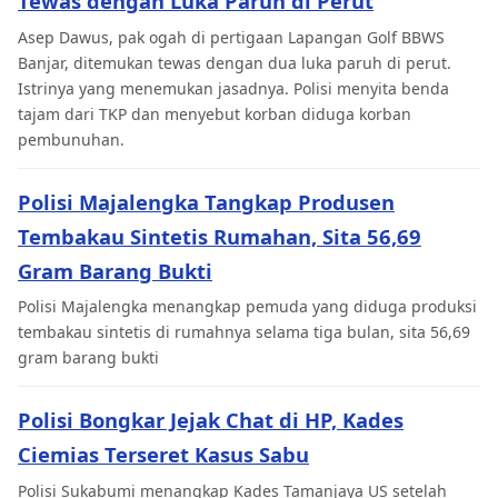
Tewas dengan Luka Paruh di Perut
Asep Dawus, pak ogah di pertigaan Lapangan Golf BBWS
Banjar, ditemukan tewas dengan dua luka paruh di perut.
Istrinya yang menemukan jasadnya. Polisi menyita benda
tajam dari TKP dan menyebut korban diduga korban
pembunuhan.
Polisi Majalengka Tangkap Produsen
Tembakau Sintetis Rumahan, Sita 56,69
Gram Barang Bukti
Polisi Majalengka menangkap pemuda yang diduga produksi
tembakau sintetis di rumahnya selama tiga bulan, sita 56,69
gram barang bukti
Polisi Bongkar Jejak Chat di HP, Kades
Ciemias Terseret Kasus Sabu
Polisi Sukabumi menangkap Kades Tamanjaya US setelah