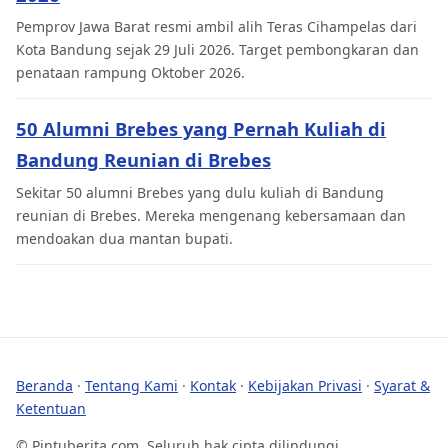
Pemprov Jawa Barat resmi ambil alih Teras Cihampelas dari
Kota Bandung sejak 29 Juli 2026. Target pembongkaran dan
penataan rampung Oktober 2026.
50 Alumni Brebes yang Pernah Kuliah di
Bandung Reunian di Brebes
Sekitar 50 alumni Brebes yang dulu kuliah di Bandung
reunian di Brebes. Mereka mengenang kebersamaan dan
mendoakan dua mantan bupati.
Beranda
·
Tentang Kami
·
Kontak
·
Kebijakan Privasi
·
Syarat &
Ketentuan
© Pintuberita.com. Seluruh hak cipta dilindungi.