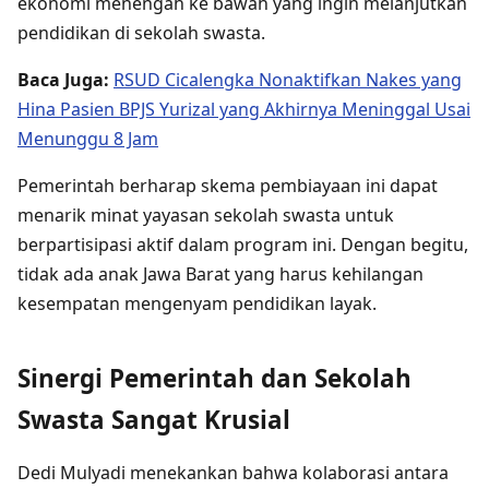
ekonomi menengah ke bawah yang ingin melanjutkan
pendidikan di sekolah swasta.
Baca Juga:
RSUD Cicalengka Nonaktifkan Nakes yang
Hina Pasien BPJS Yurizal yang Akhirnya Meninggal Usai
Menunggu 8 Jam
Pemerintah berharap skema pembiayaan ini dapat
menarik minat yayasan sekolah swasta untuk
berpartisipasi aktif dalam program ini. Dengan begitu,
tidak ada anak Jawa Barat yang harus kehilangan
kesempatan mengenyam pendidikan layak.
Sinergi Pemerintah dan Sekolah
Swasta Sangat Krusial
Dedi Mulyadi menekankan bahwa kolaborasi antara