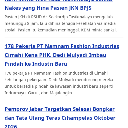
Nakes yang Hina Pasien JKN BPJS
Pasien JKN di RSUD dr. Soekardjo Tasikmalaya mengeluh
menunggu 8 jam, lalu dihina tenaga kesehatan via media
sosial. Pasien itu kemudian meninggal. KDM minta sanksi.
178 Pekerja PT Namnam Fashion Industries
Cimahi Kena PHK, Dedi Mulyadi Imbau
Pindah ke Industri Baru
178 pekerja PT Namnam Fashion Industries di Cimahi
kehilangan pekerjaan. Dedi Mulyadi mendorong mereka
untuk bersedia pindah ke kawasan industri baru seperti
Indramayu, Garut, dan Majalengka.
Pemprov Jabar Targetkan Selesai Bongkar
dan Tata Ulang Teras Cihampelas Oktober
2026