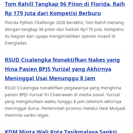
Tom Rahill Tangkap 96 Piton di Florida, Raih
Rp 179 Juta dari Kompetisi Berburu
Florida Python Challenge 2026 berakhir, Tom Rahill menang
dengan tangkap 96 piton dan hadiah Rp179 juta. Kompetisi
itu bagian dari upaya mengendalikan spesies invasif di
Everglades.
RSUD Cicalengka Nonaktifkan Nakes yang
Hina Pasien BPJS Yurizal yang Akhirnya
Meninggal Usai Menunggu 8 Jam
RSUD Cicalengka nonaktifkan pegawainya yang menghina
pasien BPJS Yurizal Tri Chaerawan di media sosial. Yurizal
yang mengeluhkan waktu tunggu 8 jam sebelum akhirnya
meninggal dunia. Pemerintah provinsi melalui Dedi Mulyadi
meminta sanksi tegas.
KDM Minta Wali Kota Tasikmalaya Sanksi