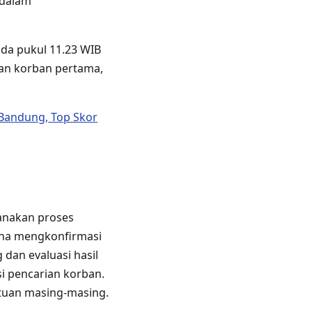
 dalam
ada pukul 11.23 WIB
muan korban pertama,
 Bandung, Top Skor
anakan proses
ana mengkonfirmasi
 dan evaluasi hasil
i pencarian korban.
atuan masing-masing.