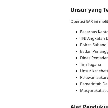
Unsur yang Te
Operasi SAR ini mel
Basarnas Kant
TNI Angkatan 
Polres Subang
Badan Penangg
Dinas Pemadam
Tim Tagana
Unsur kesehata
Relawan sukar
Pemerintah De
Masyarakat se
Alat Penduku