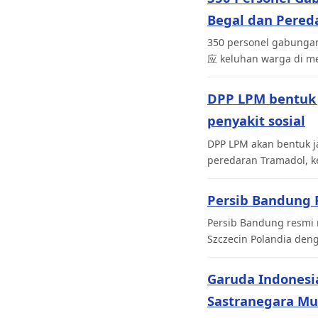
Begal dan Pered
350 personel gabungan
应 keluhan warga di me
DPP LPM bentuk 
penyakit sosial
DPP LPM akan bentuk j
peredaran Tramadol, k
Persib Bandung R
Persib Bandung resmi 
Szczecin Polandia den
Garuda Indonesi
Sastranegara Mu