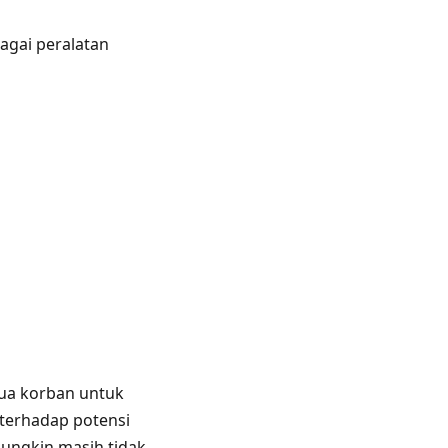
gai peralatan
ua korban untuk
terhadap potensi
mungkin masih tidak