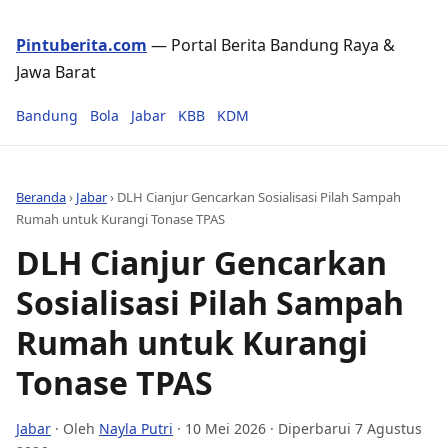
Pintuberita.com
— Portal Berita Bandung Raya &
Jawa Barat
Bandung
Bola
Jabar
KBB
KDM
Beranda
›
Jabar
›
DLH Cianjur Gencarkan Sosialisasi Pilah Sampah
Rumah untuk Kurangi Tonase TPAS
DLH Cianjur Gencarkan
Sosialisasi Pilah Sampah
Rumah untuk Kurangi
Tonase TPAS
Jabar
· Oleh
Nayla Putri
·
10 Mei 2026
· Diperbarui 7 Agustus