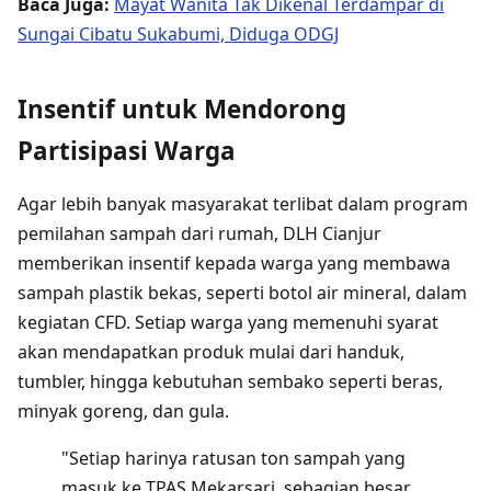
Baca Juga:
Mayat Wanita Tak Dikenal Terdampar di
Sungai Cibatu Sukabumi, Diduga ODGJ
Insentif untuk Mendorong
Partisipasi Warga
Agar lebih banyak masyarakat terlibat dalam program
pemilahan sampah dari rumah, DLH Cianjur
memberikan insentif kepada warga yang membawa
sampah plastik bekas, seperti botol air mineral, dalam
kegiatan CFD. Setiap warga yang memenuhi syarat
akan mendapatkan produk mulai dari handuk,
tumbler, hingga kebutuhan sembako seperti beras,
minyak goreng, dan gula.
"Setiap harinya ratusan ton sampah yang
masuk ke TPAS Mekarsari, sebagian besar