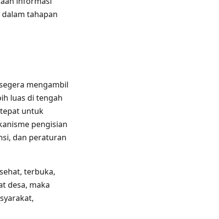
kaan informasi
n dalam tahapan
 segera mengambil
ih luas di tengah
tepat untuk
ekanisme pengisian
nsi, dan peraturan
sehat, terbuka,
at desa, maka
syarakat,