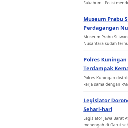
Sukabumi. Polisi men
Museum Prabu Si
Perdagangan Nu
Museum Prabu Siliwan
Nusantara sudah terhu
Polres Kuningan 
Terdampak Kema
Polres Kuningan distri
kerja sama dengan PA
Legislator Doro
Sehari-hari
Legislator Jawa Barat
menengah di Garut seb