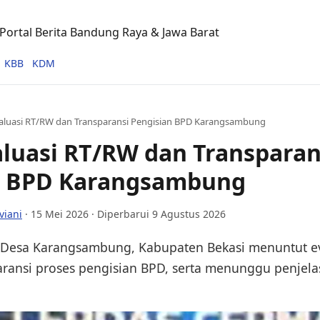
ortal Berita Bandung Raya & Jawa Barat
KBB
KDM
aluasi RT/RW dan Transparansi Pengisian BPD Karangsambung
luasi RT/RW dan Transparan
n BPD Karangsambung
viani
·
15 Mei 2026
· Diperbarui 9 Agustus 2026
Desa Karangsambung, Kabupaten Bekasi menuntut eva
ransi proses pengisian BPD, serta menunggu penjela