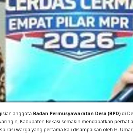
gisian anggota
Badan Permusyawaratan Desa (BPD)
di D
ringin, Kabupaten Bekasi semakin mendapatkan perhatian
spirasi warga yang pertama kali disampaikan oleh H. Uma