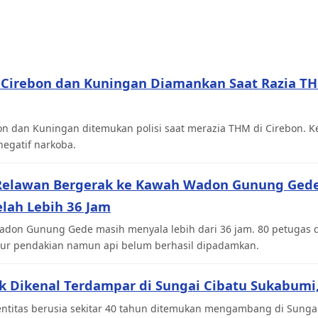
i Cirebon dan Kuningan Diamankan Saat Razia TH
bon dan Kuningan ditemukan polisi saat merazia THM di Cirebon. 
negatif narkoba.
 Relawan Bergerak ke Kawah Wadon Gunung Ge
lah Lebih 36 Jam
don Gunung Gede masih menyala lebih dari 36 jam. 80 petugas 
jalur pendakian namun api belum berhasil dipadamkan.
k Dikenal Terdampar di Sungai Cibatu Sukabumi
entitas berusia sekitar 40 tahun ditemukan mengambang di Sungai