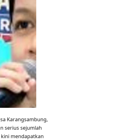
esa Karangsambung,
 serius sejumlah
r kini mendapatkan