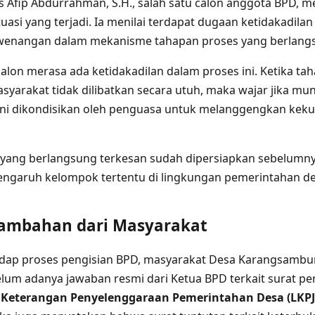
s Afip Abdurrahman, S.H., salah satu calon anggota BPD,
uasi yang terjadi. Ia menilai terdapat dugaan ketidakadilan
enangan dalam mekanisme tahapan proses yang berlang
calon merasa ada ketidakadilan dalam proses ini. Ketika ta
syarakat tidak dilibatkan secara utuh, maka wajar jika mu
ni dikondisikan oleh penguasa untuk melanggengkan keku
 yang berlangsung terkesan sudah dipersiapkan sebelumn
garuh kelompok tertentu di lingkungan pemerintahan de
ambahan dari Masyarakat
hadap proses pengisian BPD, masyarakat Desa Karangsambu
um adanya jawaban resmi dari Ketua BPD terkait surat 
 Keterangan Penyelenggaraan Pemerintahan Desa (LKPJ