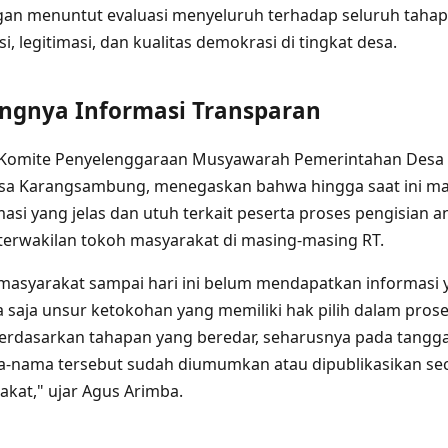
gan menuntut evaluasi menyeluruh terhadap seluruh taha
, legitimasi, dan kualitas demokrasi di tingkat desa.
ngnya Informasi Transparan
a Komite Penyelenggaraan Musyawarah Pemerintahan Des
a Karangsambung, menegaskan bahwa hingga saat ini ma
si yang jelas dan utuh terkait peserta proses pengisian 
erwakilan tokoh masyarakat di masing-masing RT.
masyarakat sampai hari ini belum mendapatkan informasi 
 saja unsur ketokohan yang memiliki hak pilih dalam prose
erdasarkan tahapan yang beredar, seharusnya pada tangga
a-nama tersebut sudah diumumkan atau dipublikasikan se
kat," ujar Agus Arimba.