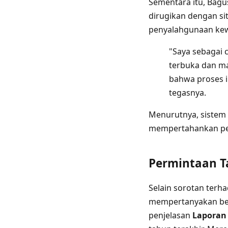
Sementara itu, Bagu
dirugikan dengan sit
penyalahgunaan kew
"Saya sebagai 
terbuka dan ma
bahwa proses i
tegasnya.
Menurutnya, sistem
mempertahankan pen
Permintaan T
Selain sorotan ter
mempertanyakan bel
penjelasan
Laporan