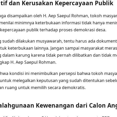
atif dan Kerusakan Kepercayaan Publik
ga disampaikan oleh H. Aep Saepul Rohman, tokoh masyara
menilai minimnya keterbukaan informasi tidak hanya men
 kepercayaan publik terhadap proses demokrasi desa.
sudah dilakukan musyawarah, tentu harus ada dokumentas
ntuk keterbukaan lainnya. Jangan sampai masyarakat meras
 dalam karung karena tidak pernah dilibatkan dan tidak 
ngkap H. Aep Saepul Rohman.
wa kondisi ini menimbulkan persepsi bahwa tokoh masya
s untuk melegalkan keputusan yang sudah ditentukan sebe
an ruang untuk memilih secara demokratis.
lahgunaan Kewenangan dari Calon An