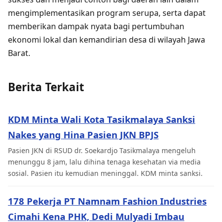
mengimplementasikan program serupa, serta dapat
memberikan dampak nyata bagi pertumbuhan
ekonomi lokal dan kemandirian desa di wilayah Jawa
Barat.
Berita Terkait
KDM Minta Wali Kota Tasikmalaya Sanksi
Nakes yang Hina Pasien JKN BPJS
Pasien JKN di RSUD dr. Soekardjo Tasikmalaya mengeluh
menunggu 8 jam, lalu dihina tenaga kesehatan via media
sosial. Pasien itu kemudian meninggal. KDM minta sanksi.
178 Pekerja PT Namnam Fashion Industries
Cimahi Kena PHK, Dedi Mulyadi Imbau