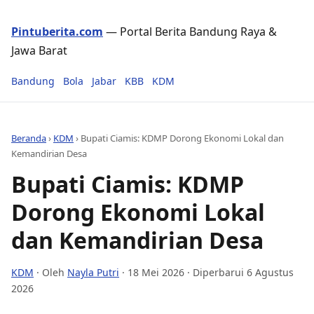
Pintuberita.com
— Portal Berita Bandung Raya &
Jawa Barat
Bandung
Bola
Jabar
KBB
KDM
Beranda
›
KDM
›
Bupati Ciamis: KDMP Dorong Ekonomi Lokal dan
Kemandirian Desa
Bupati Ciamis: KDMP
Dorong Ekonomi Lokal
dan Kemandirian Desa
KDM
· Oleh
Nayla Putri
·
18 Mei 2026
· Diperbarui 6 Agustus
2026