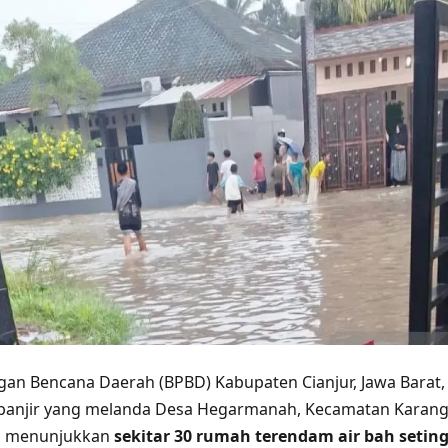
an Bencana Daerah (BPBD) Kabupaten Cianjur, Jawa Barat,
anjir yang melanda Desa Hegarmanah, Kecamatan Karang
ra menunjukkan
sekitar 30 rumah terendam air bah seting