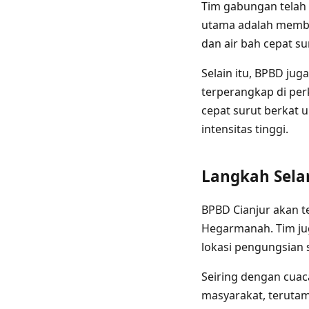
Tim gabungan telah 
utama adalah member
dan air bah cepat su
Selain itu, BPBD ju
terperangkap di pe
cepat surut berkat 
intensitas tinggi.
Langkah Sela
BPBD Cianjur akan te
Hegarmanah. Tim ju
lokasi pengungsian 
Seiring dengan cua
masyarakat, terutam