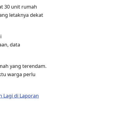
t 30 unit rumah
ang letaknya dekat
i
aan, data
umah yang terendam.
ktu warga perlu
 Lagi di Laporan