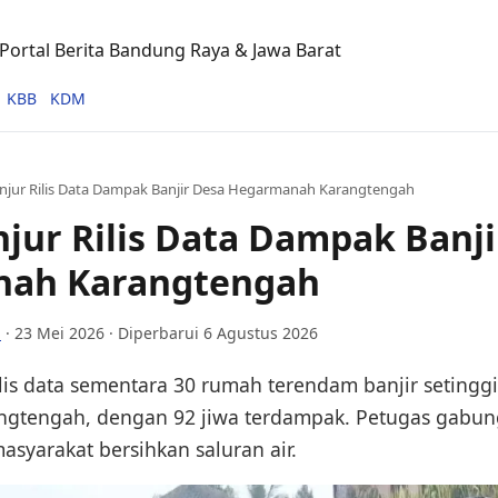
ortal Berita Bandung Raya & Jawa Barat
KBB
KDM
njur Rilis Data Dampak Banjir Desa Hegarmanah Karangtengah
jur Rilis Data Dampak Banji
ah Karangtengah
i
·
23 Mei 2026
· Diperbarui 6 Agustus 2026
lis data sementara 30 rumah terendam banjir setinggi
gtengah, dengan 92 jiwa terdampak. Petugas gabu
syarakat bersihkan saluran air.