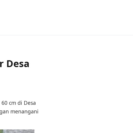
r Desa
 60 cm di Desa
ngan menangani