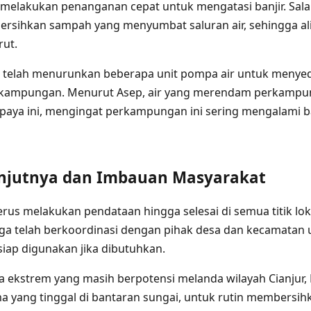
melakukan penanganan cepat untuk mengatasi banjir. Sala
sihkan sampah yang menyumbat saluran air, sehingga alir
rut.
ga telah menurunkan beberapa unit pompa air untuk menyed
rkampungan. Menurut Asep, air yang merendam perkampun
upaya ini, mengingat perkampungan ini sering mengalami ba
njutnya dan Imbauan Masyarakat
rus melakukan pendataan hingga selesai di semua titik loka
ga telah berkoordinasi dengan pihak desa dan kecamatan
siap digunakan jika dibutuhkan.
ca ekstrem yang masih berpotensi melanda wilayah Cianju
a yang tinggal di bantaran sungai, untuk rutin membersihk