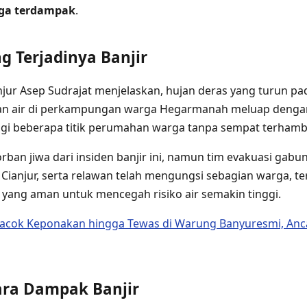
rga terdampak
.
g Terjadinya Banjir
njur Asep Sudrajat menjelaskan, hujan deras yang turun pa
n air di perkampungan warga Hegarmanah meluap dengan 
i beberapa titik perumahan warga tanpa sempat terhamb
rban jiwa dari insiden banjir ini, namun tim evakuasi gabun
 Cianjur, serta relawan telah mengungsi sebagian warga,
 yang aman untuk mencegah risiko air semakin tinggi.
acok Keponakan hingga Tewas di Warung Banyuresmi, An
ra Dampak Banjir