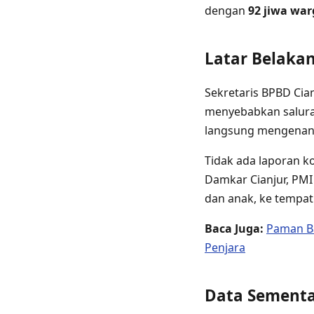
dengan
92 jiwa wa
Latar Belakan
Sekretaris BPBD Cia
menyebabkan salura
langsung mengenang
Tidak ada laporan ko
Damkar Cianjur, PMI
dan anak, ke tempat
Baca Juga:
Paman B
Penjara
Data Sementa