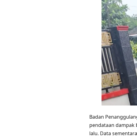
Badan Penanggulang
pendataan dampak b
lalu. Data sementa