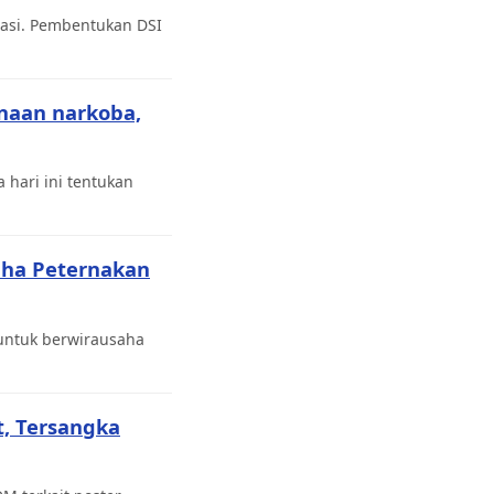
tasi. Pembentukan DSI
naan narkoba,
 hari ini tentukan
saha Peternakan
 untuk berwirausaha
, Tersangka