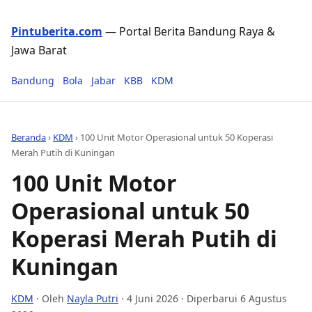
Pintuberita.com
— Portal Berita Bandung Raya &
Jawa Barat
Bandung
Bola
Jabar
KBB
KDM
Beranda
›
KDM
›
100 Unit Motor Operasional untuk 50 Koperasi
Merah Putih di Kuningan
100 Unit Motor
Operasional untuk 50
Koperasi Merah Putih di
Kuningan
KDM
· Oleh
Nayla Putri
·
4 Juni 2026
· Diperbarui 6 Agustus