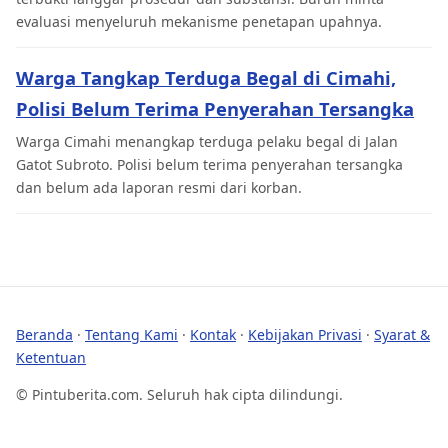
evaluasi menyeluruh mekanisme penetapan upahnya.
Warga Tangkap Terduga Begal di Cimahi,
Polisi Belum Terima Penyerahan Tersangka
Warga Cimahi menangkap terduga pelaku begal di Jalan
Gatot Subroto. Polisi belum terima penyerahan tersangka
dan belum ada laporan resmi dari korban.
Beranda
·
Tentang Kami
·
Kontak
·
Kebijakan Privasi
·
Syarat &
Ketentuan
© Pintuberita.com. Seluruh hak cipta dilindungi.