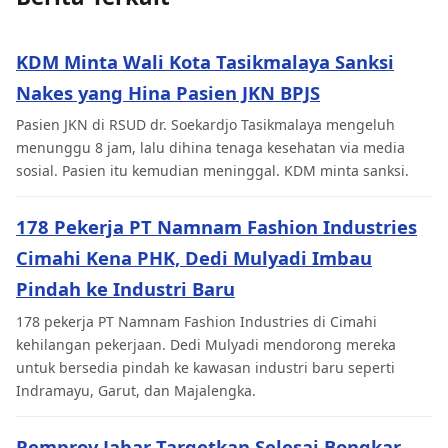
KDM Minta Wali Kota Tasikmalaya Sanksi
Nakes yang Hina Pasien JKN BPJS
Pasien JKN di RSUD dr. Soekardjo Tasikmalaya mengeluh
menunggu 8 jam, lalu dihina tenaga kesehatan via media
sosial. Pasien itu kemudian meninggal. KDM minta sanksi.
178 Pekerja PT Namnam Fashion Industries
Cimahi Kena PHK, Dedi Mulyadi Imbau
Pindah ke Industri Baru
178 pekerja PT Namnam Fashion Industries di Cimahi
kehilangan pekerjaan. Dedi Mulyadi mendorong mereka
untuk bersedia pindah ke kawasan industri baru seperti
Indramayu, Garut, dan Majalengka.
Pemprov Jabar Targetkan Selesai Bongkar