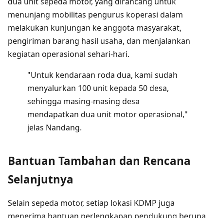
dua unit sepeda motor, yang dirancang untuk
menunjang mobilitas pengurus koperasi dalam
melakukan kunjungan ke anggota masyarakat,
pengiriman barang hasil usaha, dan menjalankan
kegiatan operasional sehari-hari.
"Untuk kendaraan roda dua, kami sudah
menyalurkan 100 unit kepada 50 desa,
sehingga masing-masing desa
mendapatkan dua unit motor operasional,"
jelas Nandang.
Bantuan Tambahan dan Rencana
Selanjutnya
Selain sepeda motor, setiap lokasi KDMP juga
menerima bantuan perlengkapan pendukung berupa