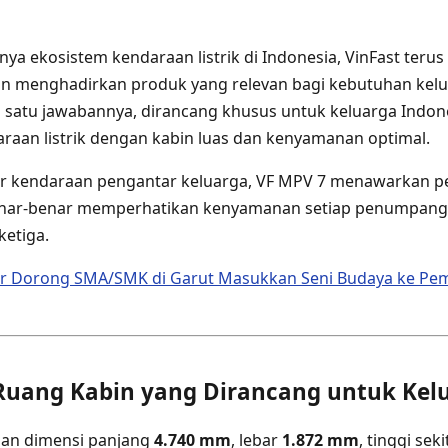
ya ekosistem kendaraan listrik di Indonesia, VinFast ter
 menghadirkan produk yang relevan bagi kebutuhan kelu
 satu jawabannya, dirancang khusus untuk keluarga Indon
aan listrik dengan kabin luas dan kenyamanan optimal.
ar kendaraan pengantar keluarga, VF MPV 7 menawarkan 
enar-benar memperhatikan kenyamanan setiap penumpang
ketiga.
or Dorong SMA/SMK di Garut Masukkan Seni Budaya ke Pem
Ruang Kabin yang Dirancang untuk Kel
gan dimensi panjang
4.740 mm
, lebar
1.872 mm
, tinggi sek