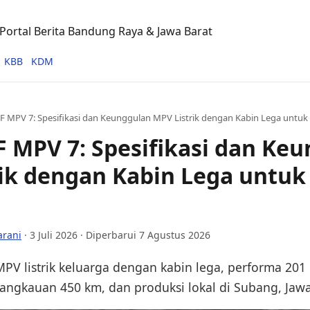
ortal Berita Bandung Raya & Jawa Barat
KBB
KDM
VF MPV 7: Spesifikasi dan Keunggulan MPV Listrik dengan Kabin Lega untuk
F MPV 7: Spesifikasi dan Ke
ik dengan Kabin Lega untuk
a
arani
·
3 Juli 2026
· Diperbarui 7 Agustus 2026
PV listrik keluarga dengan kabin lega, performa 201 
jangkauan 450 km, dan produksi lokal di Subang, Jawa