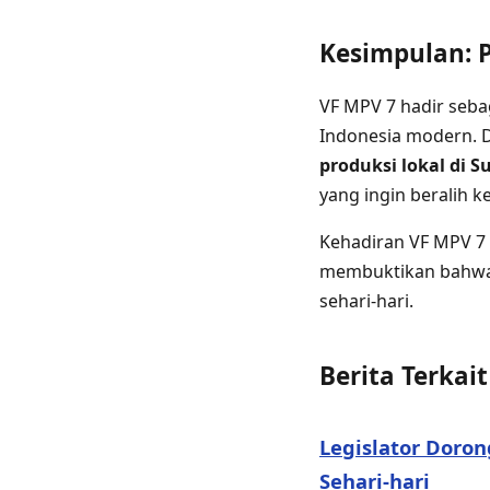
Kesimpulan: P
VF MPV 7 hadir seba
Indonesia modern.
produksi lokal di 
yang ingin beralih 
Kehadiran VF MPV 7 
membuktikan bahwa 
sehari-hari.
Berita Terkait
Legislator Doro
Sehari-hari