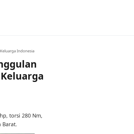
 Keluarga Indonesia
unggulan
 Keluarga
hp, torsi 280 Nm,
 Barat.