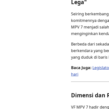
Lega"
Seiring berkembangn
komitmennya dengan
MPV 7 menjadi salah
menginginkan kendar
Berbeda dari sekad
berkendara yang b
yang duduk di baris 
Baca Juga:
Legislat
hari
Dimensi dan 
VF MPV 7 hadir den