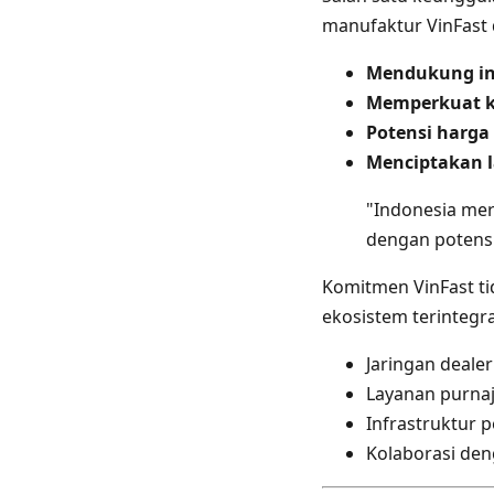
manufaktur VinFast 
Mendukung ind
Memperkuat k
Potensi harga 
Menciptakan l
"Indonesia mer
dengan potensi
Komitmen VinFast t
ekosistem terintegra
Jaringan deale
Layanan purna
Infrastruktur 
Kolaborasi den