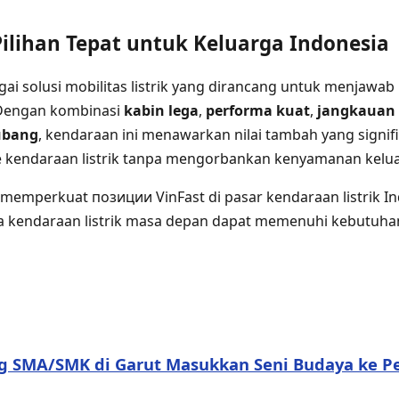
ilihan Tepat untuk Keluarga Indonesia
gai solusi mobilitas listrik yang dirancang untuk menjawa
 Dengan kombinasi
kabin lega
,
performa kuat
,
jangkauan
Subang
, kendaraan ini menawarkan nilai tambah yang signif
ke kendaraan listrik tanpa mengorbankan kenyamanan kelu
memperkuat позиции VinFast di pasar kendaraan listrik I
kendaraan listrik masa depan dapat memenuhi kebutuhan
ng SMA/SMK di Garut Masukkan Seni Budaya ke P