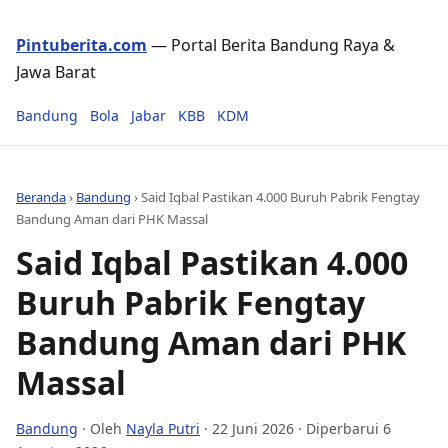
Pintuberita.com
— Portal Berita Bandung Raya &
Jawa Barat
Bandung
Bola
Jabar
KBB
KDM
Beranda
›
Bandung
›
Said Iqbal Pastikan 4.000 Buruh Pabrik Fengtay
Bandung Aman dari PHK Massal
Said Iqbal Pastikan 4.000
Buruh Pabrik Fengtay
Bandung Aman dari PHK
Massal
Bandung
· Oleh
Nayla Putri
·
22 Juni 2026
· Diperbarui 6