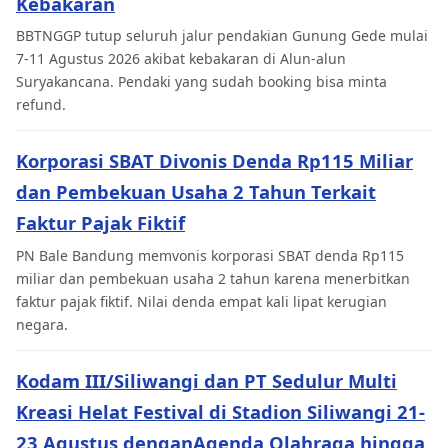
Kebakaran
BBTNGGP tutup seluruh jalur pendakian Gunung Gede mulai
7-11 Agustus 2026 akibat kebakaran di Alun-alun
Suryakancana. Pendaki yang sudah booking bisa minta
refund.
Korporasi SBAT Divonis Denda Rp115 Miliar
dan Pembekuan Usaha 2 Tahun Terkait
Faktur Pajak Fiktif
PN Bale Bandung memvonis korporasi SBAT denda Rp115
miliar dan pembekuan usaha 2 tahun karena menerbitkan
faktur pajak fiktif. Nilai denda empat kali lipat kerugian
negara.
Kodam III/Siliwangi dan PT Sedulur Multi
Kreasi Helat Festival di Stadion Siliwangi 21-
23 Agustus denganAgenda Olahraga hingga