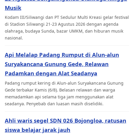
Musik
Kodam III/Siliwangi dan PT Sedulur Multi Kreasi gelar festival
di Stadion Siliwangi 21-23 Agustus 2026 dengan agenda
olahraga, budaya Sunda, bazar UMKM, dan hiburan musik
nasional.
Api Melalap Padang Rumput di Alun-alun
Suryakancana Gunung Gede, Relawan
Padamkan dengan Alat Seadanya
Padang rumput kering di Alun-alun Suryakancana Gunung
Gede terbakar Kamis (6/8). Belasan relawan dan warga
memadamkan api selama tiga jam menggunakan alat
seadanya. Penyebab dan luasan masih diselidiki.
Ahli waris segel SDN 026 Bojongloa, ratusan
siswa belajar jarak jauh