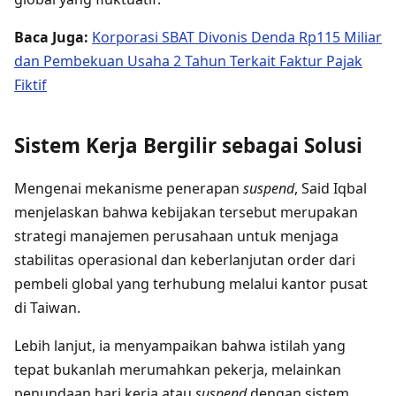
Baca Juga:
Korporasi SBAT Divonis Denda Rp115 Miliar
dan Pembekuan Usaha 2 Tahun Terkait Faktur Pajak
Fiktif
Sistem Kerja Bergilir sebagai Solusi
Mengenai mekanisme penerapan
suspend
, Said Iqbal
menjelaskan bahwa kebijakan tersebut merupakan
strategi manajemen perusahaan untuk menjaga
stabilitas operasional dan keberlanjutan order dari
pembeli global yang terhubung melalui kantor pusat
di Taiwan.
Lebih lanjut, ia menyampaikan bahwa istilah yang
tepat bukanlah merumahkan pekerja, melainkan
penundaan hari kerja atau
suspend
dengan sistem