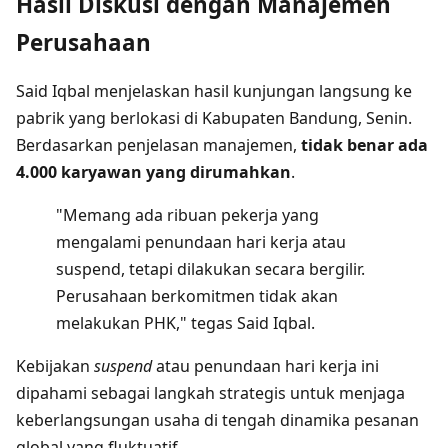
Hasil Diskusi dengan Manajemen
Perusahaan
Said Iqbal menjelaskan hasil kunjungan langsung ke
pabrik yang berlokasi di Kabupaten Bandung, Senin.
Berdasarkan penjelasan manajemen,
tidak benar ada
4.000 karyawan yang dirumahkan
.
"Memang ada ribuan pekerja yang
mengalami penundaan hari kerja atau
suspend, tetapi dilakukan secara bergilir.
Perusahaan berkomitmen tidak akan
melakukan PHK," tegas Said Iqbal.
Kebijakan
suspend
atau penundaan hari kerja ini
dipahami sebagai langkah strategis untuk menjaga
keberlangsungan usaha di tengah dinamika pesanan
global yang fluktuatif.