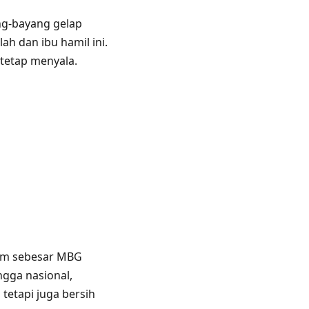
g-bayang gelap
h dan ibu hamil ini.
tetap menyala.
ram sebesar MBG
ngga nasional,
tetapi juga bersih