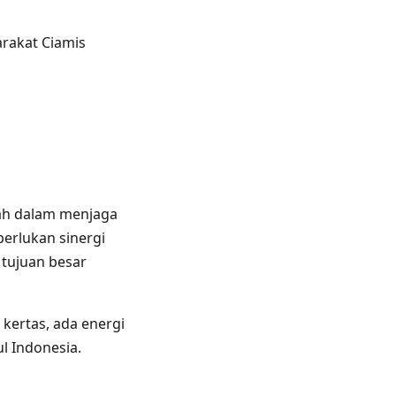
rakat Ciamis
tah dalam menjaga
erlukan sinergi
 tujuan besar
kertas, ada energi
l Indonesia.