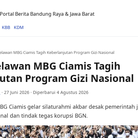
ortal Berita Bandung Raya & Jawa Barat
KBB
KDM
elawan MBG Ciamis Tagih Keberlanjutan Program Gizi Nasional
elawan MBG Ciamis Tagih
utan Program Gizi Nasional
i
·
27 Juni 2026
· Diperbarui 4 Agustus 2026
G Ciamis gelar silaturahmi akbar desak pemerintah 
nal dan tindak tegas korupsi BGN.