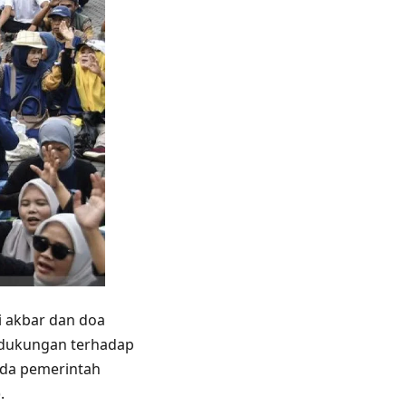
i akbar dan doa
a dukungan terhadap
ada pemerintah
.