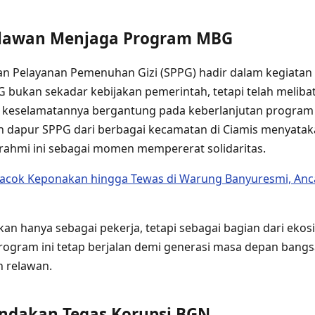
lawan Menjaga Program MBG
an Pelayanan Pemenuhan Gizi (SPPG) hadir dalam kegiatan
ukan sekadar kebijakan pemerintah, tetapi telah meliba
g keselamatannya bergantung pada keberlanjutan program 
n dapur SPPG dari berbagai kecamatan di Ciamis menyata
rahmi ini sebagai momen mempererat solidaritas.
acok Keponakan hingga Tewas di Warung Banyuresmi, An
kan hanya sebagai pekerja, tetapi sebagai bagian dari eko
program ini tetap berjalan demi generasi masa depan bangsa
n relawan.
ndakan Tegas Korupsi BGN