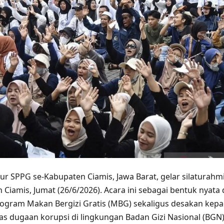
r SPPG se-Kabupaten Ciamis, Jawa Barat, gelar silaturahm
n Ciamis, Jumat (26/6/2026). Acara ini sebagai bentuk nyat
ogram Makan Bergizi Gratis (MBG) sekaligus desakan kep
s dugaan korupsi di lingkungan Badan Gizi Nasional (BGN)