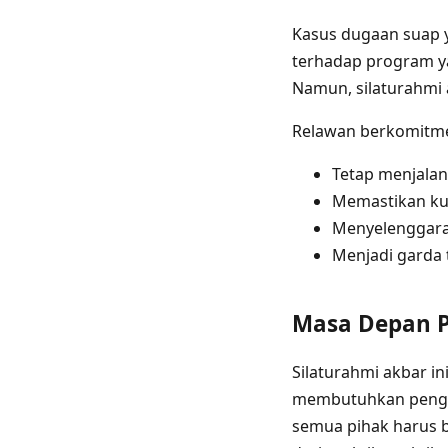
Kasus dugaan suap 
terhadap program ya
Namun, silaturahmi
Relawan berkomitm
Tetap menjalan
Memastikan ku
Menyelenggarak
Menjadi garda
Masa Depan P
Silaturahmi akbar 
membutuhkan pengawa
semua pihak harus b