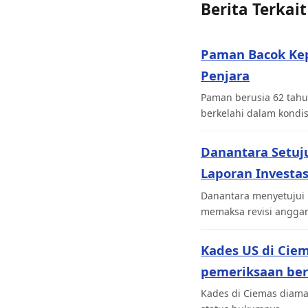
Berita Terkait
Paman Bacok Ke
Penjara
Paman berusia 62 tahu
berkelahi dalam kondi
Danantara Setuj
Laporan Investas
Danantara menyetujui 
memaksa revisi angga
Kades US di Cie
pemeriksaan be
Kades di Ciemas diaman