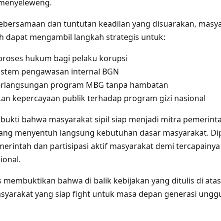
k menyeleweng.
bersamaan dan tuntutan keadilan yang disuarakan, masya
 dapat mengambil langkah strategis untuk:
roses hukum bagi pelaku korupsi
istem pengawasan internal BGN
erlangsungan program MBG tanpa hambatan
n kepercayaan publik terhadap program gizi nasional
i bukti bahwa masyarakat sipil siap menjadi mitra pemerin
ng menyentuh langsung kebutuhan dasar masyarakat. Dip
erintah dan partisipasi aktif masyarakat demi tercapainya
ional.
membuktikan bahwa di balik kebijakan yang ditulis di atas 
asyarakat yang siap fight untuk masa depan generasi unggu