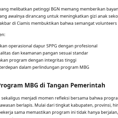
yang melibatkan petinggi BGN memang memberikan bayan
ng awalnya dirancang untuk meningkatkan gizi anak sekola
 akbar di Ciamis membuktikan bahwa semangat volunteers 
en:
kan operasional dapur SPPG dengan profesional
alitas dan keamanan pangan sesuai standar
an program dengan integritas tinggi
 terdepan dalam perlindungan program MBG
rogram MBG di Tangan Pemerintah
ini sekaligus menjadi momen refleksi bersama bahwa prog
san berlapis. Mulai dari tingkat kabupaten, provinsi, hi
ekerja sama memastikan program ini tidak hanya berjalan, 