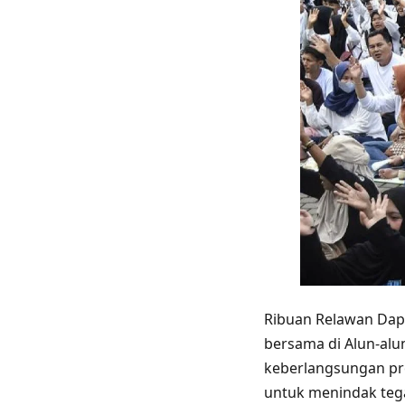
Ribuan Relawan Dapu
bersama di Alun-alu
keberlangsungan pr
untuk menindak tega