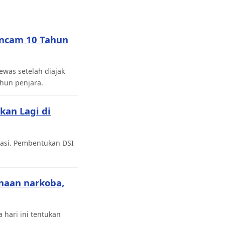
Ancam 10 Tahun
was setelah diajak
hun penjara.
kan Lagi di
tasi. Pembentukan DSI
naan narkoba,
 hari ini tentukan