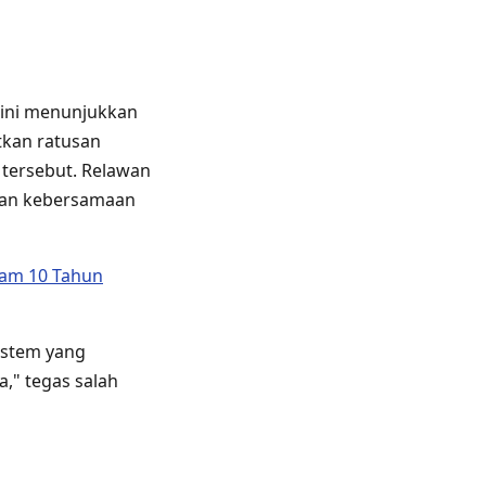
 ini menunjukkan
tkan ratusan
tersebut. Relawan
kan kebersamaan
cam 10 Tahun
sistem yang
," tegas salah