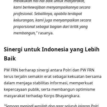
melakukan hal-hal baik untuk masyarakat,
kami berkewajiban menyampaikannya secara
profesional. Sebaliknya, apabila terdapat
kekurangan, kami juga menyampaikan secara
proporsional sebagai bagian dari kritik yang
membangun,"
rasanya.
Sinergi untuk Indonesia yang Lebih
Baik
PW FRN berharap sinergi antara Polri dan PW FRN
terus terjalin semakin erat sebagai kekuatan bersama
dalam menjaga stabilitas informasi, memperkuat
kepercayaan publik, serta membangun optimisme
masyarakat terhadap Korps Bhayangkara.
"Semoga menjadi wasilah doa agar seluruh jajaran Polri