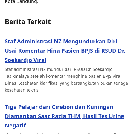
Kota Bandung.
Berita Terkait
Staf Administrasi NZ Mengundurkan Diri
Usai Komentar Hina Pasien BPJS di RSUD Dr.
Soekardjo Viral
Staf administrasi NZ mundur dari RSUD Dr. Soekardjo
Tasikmalaya setelah komentar menghina pasien BPJS viral.
Dinas Kesehatan klarifikasi yang bersangkutan bukan tenaga
kesehatan teknis.
Tiga Pelajar dari Cirebon dan Kuningan
Diamankan Saat Razia THM, Hasil Tes Urine
Negatif