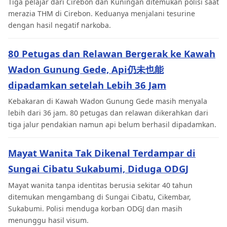
Tiga pelajar dari Cirebon dan Kuningan ditemukan polisi saat
merazia THM di Cirebon. Keduanya menjalani tesurine
dengan hasil negatif narkoba.
80 Petugas dan Relawan Bergerak ke Kawah
Wadon Gunung Gede, Api仍未也能
dipadamkan setelah Lebih 36 Jam
Kebakaran di Kawah Wadon Gunung Gede masih menyala
lebih dari 36 jam. 80 petugas dan relawan dikerahkan dari
tiga jalur pendakian namun api belum berhasil dipadamkan.
Mayat Wanita Tak Dikenal Terdampar di
Sungai Cibatu Sukabumi, Diduga ODGJ
Mayat wanita tanpa identitas berusia sekitar 40 tahun
ditemukan mengambang di Sungai Cibatu, Cikembar,
Sukabumi. Polisi menduga korban ODGJ dan masih
menunggu hasil visum.