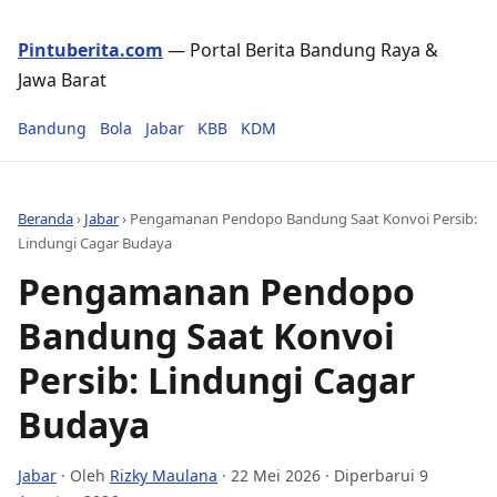
Pintuberita.com
— Portal Berita Bandung Raya &
Jawa Barat
Bandung
Bola
Jabar
KBB
KDM
Beranda
›
Jabar
›
Pengamanan Pendopo Bandung Saat Konvoi Persib:
Lindungi Cagar Budaya
Pengamanan Pendopo
Bandung Saat Konvoi
Persib: Lindungi Cagar
Budaya
Jabar
· Oleh
Rizky Maulana
·
22 Mei 2026
· Diperbarui 9