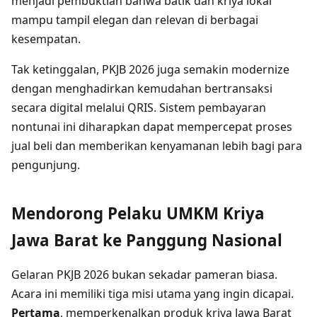
menjadi pembuktian bahwa batik dan kriya lokal
mampu tampil elegan dan relevan di berbagai
kesempatan.
Tak ketinggalan, PKJB 2026 juga semakin modernize
dengan menghadirkan kemudahan bertransaksi
secara digital melalui QRIS. Sistem pembayaran
nontunai ini diharapkan dapat mempercepat proses
jual beli dan memberikan kenyamanan lebih bagi para
pengunjung.
Mendorong Pelaku UMKM Kriya
Jawa Barat ke Panggung Nasional
Gelaran PKJB 2026 bukan sekadar pameran biasa.
Acara ini memiliki tiga misi utama yang ingin dicapai.
Pertama
, memperkenalkan produk kriya Jawa Barat