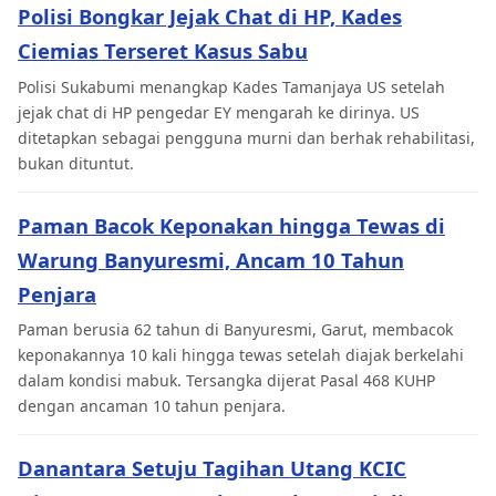
Polisi Bongkar Jejak Chat di HP, Kades
Ciemias Terseret Kasus Sabu
Polisi Sukabumi menangkap Kades Tamanjaya US setelah
jejak chat di HP pengedar EY mengarah ke dirinya. US
ditetapkan sebagai pengguna murni dan berhak rehabilitasi,
bukan dituntut.
Paman Bacok Keponakan hingga Tewas di
Warung Banyuresmi, Ancam 10 Tahun
Penjara
Paman berusia 62 tahun di Banyuresmi, Garut, membacok
keponakannya 10 kali hingga tewas setelah diajak berkelahi
dalam kondisi mabuk. Tersangka dijerat Pasal 468 KUHP
dengan ancaman 10 tahun penjara.
Danantara Setuju Tagihan Utang KCIC