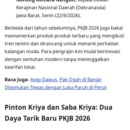
Kerajinan Nasional Daerah (Dekranasda)
Jawa Barat, Senin (22/6/2026).
Berbeda dari tahun sebelumnya, PKJB 2026 juga bakal
memamerkan produk-produk terbaru yang mengikuti
tren terkini dan dirancang untuk menarik perhatian
kalangan muda. Para pengrajin kini mulai berinovasi
dengan sentuhan modern tanpa meninggalkan
kearifan lokal.
Baca Juga:
Asep Dawus, Pak Ogah di Banjar,
Ditemukan Tewas dengan Luka Paruh di Perut
Pinton Kriya dan Saba Kriya: Dua
Daya Tarik Baru PKJB 2026