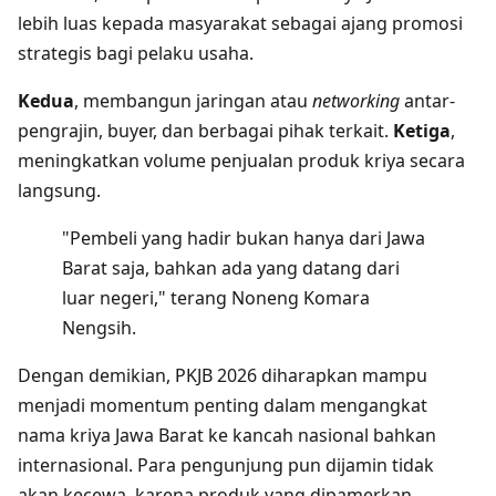
lebih luas kepada masyarakat sebagai ajang promosi
strategis bagi pelaku usaha.
Kedua
, membangun jaringan atau
networking
antar-
pengrajin, buyer, dan berbagai pihak terkait.
Ketiga
,
meningkatkan volume penjualan produk kriya secara
langsung.
"Pembeli yang hadir bukan hanya dari Jawa
Barat saja, bahkan ada yang datang dari
luar negeri," terang Noneng Komara
Nengsih.
Dengan demikian, PKJB 2026 diharapkan mampu
menjadi momentum penting dalam mengangkat
nama kriya Jawa Barat ke kancah nasional bahkan
internasional. Para pengunjung pun dijamin tidak
akan kecewa, karena produk yang dipamerkan