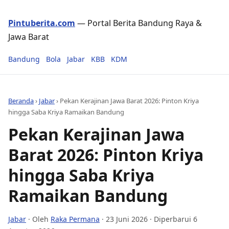
Pintuberita.com
— Portal Berita Bandung Raya &
Jawa Barat
Bandung
Bola
Jabar
KBB
KDM
Beranda
›
Jabar
›
Pekan Kerajinan Jawa Barat 2026: Pinton Kriya
hingga Saba Kriya Ramaikan Bandung
Pekan Kerajinan Jawa
Barat 2026: Pinton Kriya
hingga Saba Kriya
Ramaikan Bandung
Jabar
· Oleh
Raka Permana
·
23 Juni 2026
· Diperbarui 6