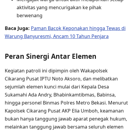
aktivitas yang mencurigakan ke pihak
berwenang
Baca Juga:
Paman Bacok Keponakan hingga Tewas di
Warung Banyuresmi, Ancam 10 Tahun Penjara
Peran Sinergi Antar Elemen
Kegiatan patroli ini dipimpin oleh Wakapolsek
Cikarang Pusat IPTU Noto Aksoro, dan melibatkan
sejumlah elemen kunci mulai dari Kepala Desa
Sukamahi Ada Andry, Bhabinkamtibmas, Babinsa,
hingga personel Binmas Polres Metro Bekasi. Menurut
Kapolsek Cikarang Pusat AKP Elia Umboh, keamanan
bukan hanya tanggung jawab aparat penegak hukum,
melainkan tanggung jawab bersama seluruh elemen