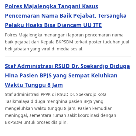
Polres Majalengka Tangani Kasus
Pencemaran Nama Baik Pejabat, Tersangka
Pelaku Hoaks Bisa Diancam UU ITE
Polres Majalengka menangani laporan pencemaran nama
baik pejabat dari Kepala BKPSDM terkait poster tuduhan jual
beli jabatan yang viral di media sosial.
Staf Administrasi RSUD Dr. Soekardjo Diduga
Hina Pasien BPJS yang Sempat Keluhkan
Waktu Tunggu 8 Jam
Staf administrasi PPPK di RSUD Dr. Soekardjo Kota
Tasikmalaya diduga menghina pasien BPJS yang
mengeluhkan waktu tunggu 8 jam. Pasien kemudian
meninggal, sementara rumah sakit koordinasi dengan
BKPSDM untuk proses disiplin.