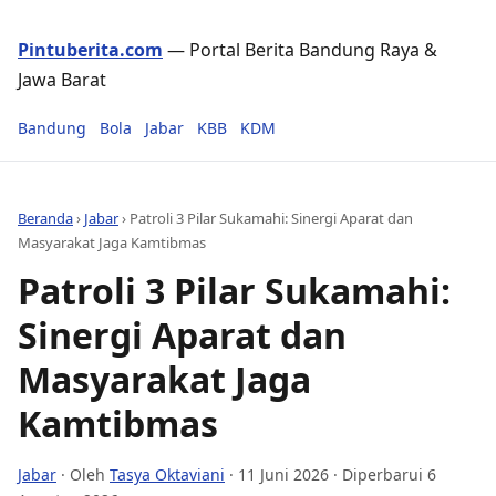
Pintuberita.com
— Portal Berita Bandung Raya &
Jawa Barat
Bandung
Bola
Jabar
KBB
KDM
Beranda
›
Jabar
›
Patroli 3 Pilar Sukamahi: Sinergi Aparat dan
Masyarakat Jaga Kamtibmas
Patroli 3 Pilar Sukamahi:
Sinergi Aparat dan
Masyarakat Jaga
Kamtibmas
Jabar
· Oleh
Tasya Oktaviani
·
11 Juni 2026
· Diperbarui 6