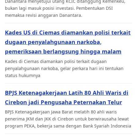
Danantara menyetujui utang KCIC ditanggung Kemenkeu,
bukan lagi masuk posisi investasi. Pembentukan DSI
memaksa revisi anggaran Danantara.
Kades US di Ciemas diamankan polisi terkait
dugaan penyalahgunaan narkoba,
pemeriksaan berlangsung hingga malam
Kades di Ciemas diamankan polisi terkait dugaan
penyalahgunaan narkoba, gelar perkara hari ini tentukan
status hukumnya
BPJS Ketenagakerjaan Latih 80 Ahli Waris di
Cirebon jadi Pengusaha Peternakan Telur
BPJS Ketenagakerjaan Jawa Barat melatih 80 ahli waris
penerima JKM dan JKK di Cirebon untuk berwirausaha lewat
program PEKA, bekerja sama dengan Bank Syariah Indonesia