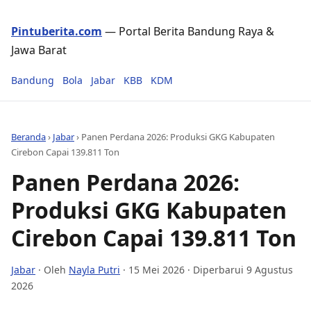
Pintuberita.com
— Portal Berita Bandung Raya &
Jawa Barat
Bandung
Bola
Jabar
KBB
KDM
Beranda
›
Jabar
›
Panen Perdana 2026: Produksi GKG Kabupaten
Cirebon Capai 139.811 Ton
Panen Perdana 2026:
Produksi GKG Kabupaten
Cirebon Capai 139.811 Ton
Jabar
· Oleh
Nayla Putri
·
15 Mei 2026
· Diperbarui 9 Agustus
2026