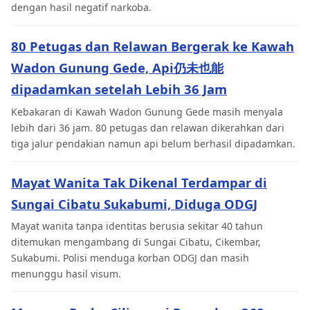
dengan hasil negatif narkoba.
80 Petugas dan Relawan Bergerak ke Kawah
Wadon Gunung Gede, Api仍未也能
dipadamkan setelah Lebih 36 Jam
Kebakaran di Kawah Wadon Gunung Gede masih menyala
lebih dari 36 jam. 80 petugas dan relawan dikerahkan dari
tiga jalur pendakian namun api belum berhasil dipadamkan.
Mayat Wanita Tak Dikenal Terdampar di
Sungai Cibatu Sukabumi, Diduga ODGJ
Mayat wanita tanpa identitas berusia sekitar 40 tahun
ditemukan mengambang di Sungai Cibatu, Cikembar,
Sukabumi. Polisi menduga korban ODGJ dan masih
menunggu hasil visum.