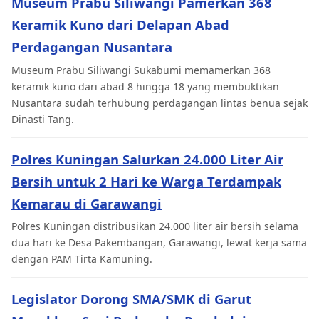
Museum Prabu Siliwangi Pamerkan 368
Keramik Kuno dari Delapan Abad
Perdagangan Nusantara
Museum Prabu Siliwangi Sukabumi memamerkan 368
keramik kuno dari abad 8 hingga 18 yang membuktikan
Nusantara sudah terhubung perdagangan lintas benua sejak
Dinasti Tang.
Polres Kuningan Salurkan 24.000 Liter Air
Bersih untuk 2 Hari ke Warga Terdampak
Kemarau di Garawangi
Polres Kuningan distribusikan 24.000 liter air bersih selama
dua hari ke Desa Pakembangan, Garawangi, lewat kerja sama
dengan PAM Tirta Kamuning.
Legislator Dorong SMA/SMK di Garut