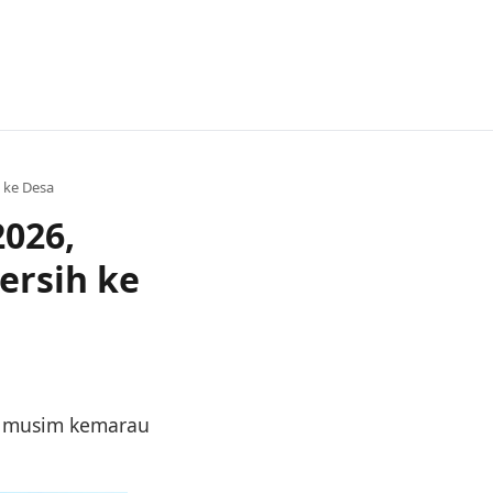
 ke Desa
026,
ersih ke
pi musim kemarau