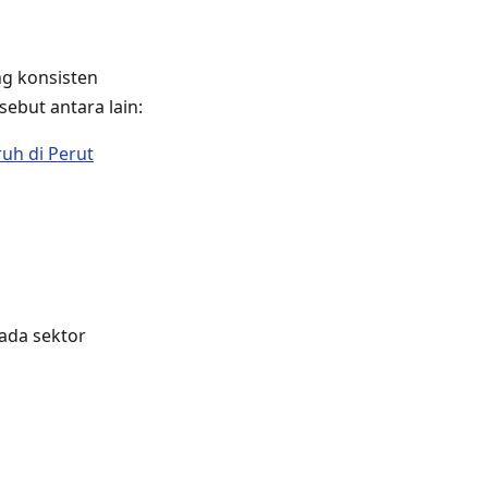
ng konsisten
ebut antara lain:
uh di Perut
ada sektor