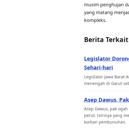
musim penghujan dan
yang matang menjad
kompleks.
Berita Terkait
Legislator Doro
Sehari-hari
Legislator Jawa Barat
menengah di Garut seb
Asep Dawus, Pak
Asep Dawus, pak ogah 
perut. Istrinya yang 
korban pembunuhan.