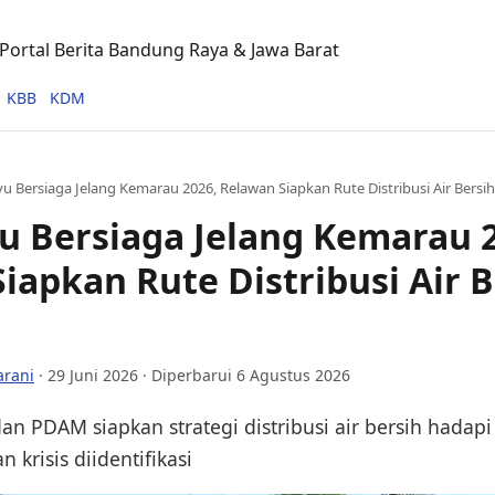
ortal Berita Bandung Raya & Jawa Barat
KBB
KDM
u Bersiaga Jelang Kemarau 2026, Relawan Siapkan Rute Distribusi Air Bersih
 Bersiaga Jelang Kemarau 2
iapkan Rute Distribusi Air B
arani
·
29 Juni 2026
· Diperbarui 6 Agustus 2026
n PDAM siapkan strategi distribusi air bersih hada
 krisis diidentifikasi