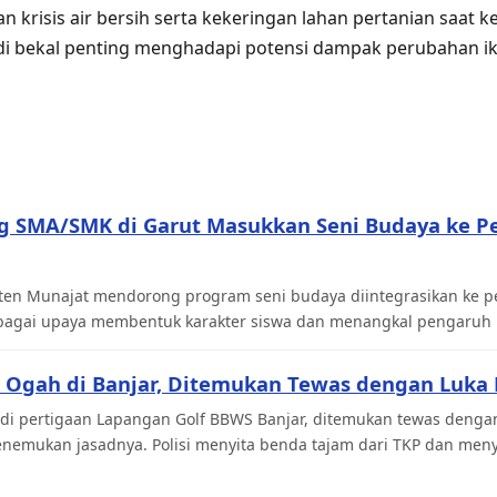
 krisis air bersih serta kekeringan lahan pertanian saat 
i bekal penting menghadapi potensi dampak perubahan ik
ng SMA/SMK di Garut Masukkan Seni Budaya ke P
 Aten Munajat mendorong program seni budaya diintegrasikan ke 
agai upaya membentuk karakter siswa dan menangkal pengaruh ne
 Ogah di Banjar, Ditemukan Tewas dengan Luka 
di pertigaan Lapangan Golf BBWS Banjar, ditemukan tewas dengan
menemukan jasadnya. Polisi menyita benda tajam dari TKP dan men