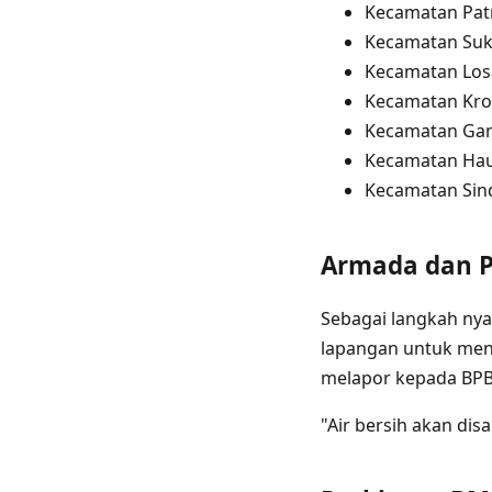
Kecamatan Pat
Kecamatan Suk
Kecamatan Los
Kecamatan Kro
Kecamatan Gan
Kecamatan Hau
Kecamatan Sin
Armada dan P
Sebagai langkah ny
lapangan untuk menj
melapor kepada BPBD
"Air bersih akan di