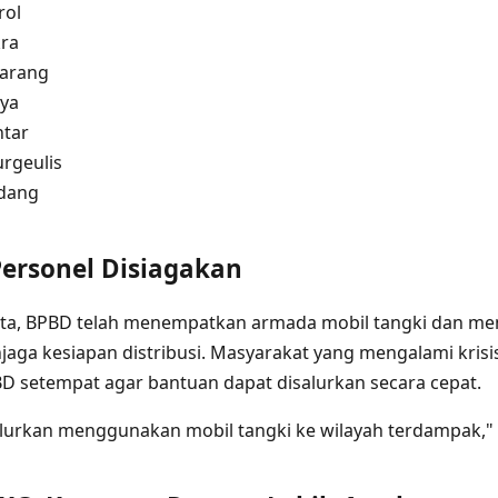
rol
ra
arang
ya
tar
rgeulis
dang
ersonel Disiagakan
ata, BPBD telah menempatkan armada mobil tangki dan me
aga kesiapan distribusi. Masyarakat yang mengalami krisis
 setempat agar bantuan dapat disalurkan secara cepat.
salurkan menggunakan mobil tangki ke wilayah terdampak,