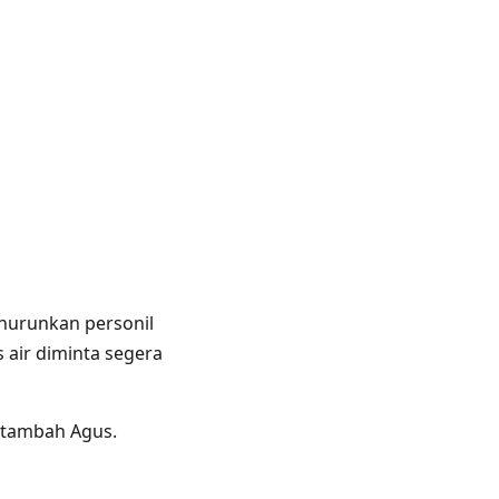
nurunkan personil
 air diminta segera
" tambah Agus.