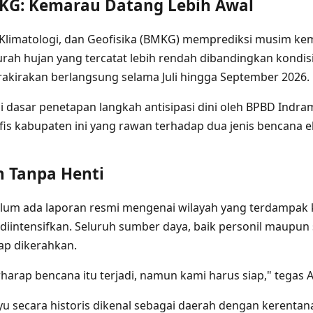
KG: Kemarau Datang Lebih Awal
Klimatologi, dan Geofisika (BMKG) memprediksi musim kem
urah hujan yang tercatat lebih rendah dibandingkan kondis
kirakan berlangsung selama Juli hingga September 2026.
di dasar penetapan langkah antisipasi dini oleh BPBD Indr
afis kabupaten ini yang rawan terhadap dua jenis bencana 
n Tanpa Henti
elum ada laporan resmi mengenai wilayah yang terdampak 
 diintensifkan. Seluruh sumber daya, baik personil maupun
iap dikerahkan.
harap bencana itu terjadi, namun kami harus siap," tegas A
 secara historis dikenal sebagai daerah dengan kerentana