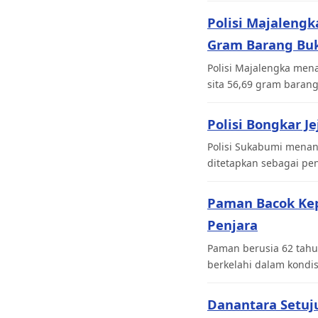
Polisi Majaleng
Gram Barang Buk
Polisi Majalengka men
sita 56,69 gram barang
Polisi Bongkar J
Polisi Sukabumi menan
ditetapkan sebagai pen
Paman Bacok Ke
Penjara
Paman berusia 62 tahu
berkelahi dalam kondi
Danantara Setuj