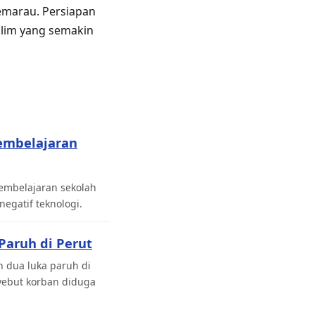
kemarau. Persiapan
lim yang semakin
embelajaran
pembelajaran sekolah
gatif teknologi.
Paruh di Perut
 dua luka paruh di
yebut korban diduga