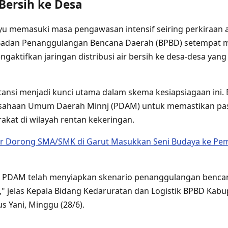
 Bersih ke Desa
u memasuki masa pengawasan intensif seiring perkiraan
 Badan Penanggulangan Bencana Daerah (BPBD) setempat 
gaktifkan jaringan distribusi air bersih ke desa-desa yang
nstansi menjadi kunci utama dalam skema kesiapsiagaan ini
ahaan Umum Daerah Minnj (PDAM) untuk memastikan paso
akat di wilayah rentan kekeringan.
or Dorong SMA/SMK di Garut Masukkan Seni Budaya ke Pem
 PDAM telah menyiapkan skenario penanggulangan benca
," jelas Kepala Bidang Kedaruratan dan Logistik BPBD Kab
s Yani, Minggu (28/6).