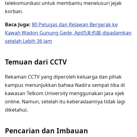
telekomunikasi untuk membantu menelusuri jejak
korban.
Baca Juga:
80 Petugas dan Relawan Bergerak ke
Kawah Wadon Gunung Gede, Api仍未也能 dipadamkan
setelah Lebih 36 Jam
Temuan dari CCTV
Rekaman CCTV yang diperoleh keluarga dan pihak
kampus menunjukkan bahwa Nadira sempat tiba di
kawasan Telkom University menggunakan jasa ojek
online. Namun, setelah itu keberadaannya tidak lagi
diketahui.
Pencarian dan Imbauan