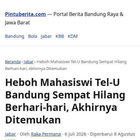
Pintuberita.com
— Portal Berita Bandung Raya &
Jawa Barat
Bandung
Bola
Jabar
KBB
KDM
Beranda
›
Jabar
›
Heboh Mahasiswi Tel-U Bandung Sempat Hilang
Berhari-hari, Akhirnya Ditemukan
Heboh Mahasiswi Tel-U
Bandung Sempat Hilang
Berhari-hari, Akhirnya
Ditemukan
Jabar
· Oleh
Raka Permana
·
6 Juli 2026
· Diperbarui 8 Agustus