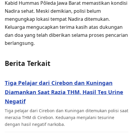
Kabid Hummas Pôleda Jawa Barat memastikan kondisi
Nadira sehat. Meski demikian, polisi belum
mengungkap lokasi tempat Nadira ditemukan.
Keluarga mengucapkan terima kasih atas dukungan
dan doa yang telah diberikan selama proses pencarian
berlangsung.
Berita Terkait
Tiga Pelajar dari Cirebon dan Kuningan
Diamankan Saat Razia THM, Hasil Tes Urine
Negatif
Tiga pelajar dari Cirebon dan Kuningan ditemukan polisi saat
merazia THM di Cirebon. Keduanya menjalani tesurine
dengan hasil negatif narkoba.