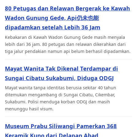
80 Petugas dan Relawan Bergerak ke Kawah
Wadon Gunung Gede, Api仍未也能
dipadamkan setelah Lebih 36 Jam
Kebakaran di Kawah Wadon Gunung Gede masih menyala
lebih dari 36 jam. 80 petugas dan relawan dikerahkan dari
tiga jalur pendakian namun api belum berhasil dipadamkan.
Mayat Wanita Tak Dikenal Terdampar di
Sungai Cibatu Sukabumi, Diduga ODGJ
Mayat wanita tanpa identitas berusia sekitar 40 tahun
ditemukan mengambang di Sungai Cibatu, Cikembar,
Sukabumi. Polisi menduga korban ODGJ dan masih
menunggu hasil visum.
Museum Prabu Siliwangi Pamerkan 368
Keramik Kuno dari Delapan Abad