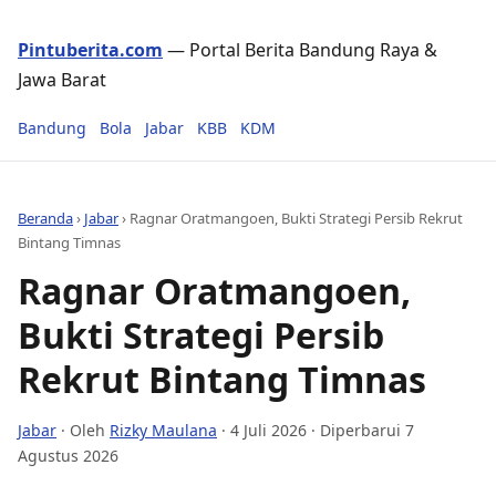
Pintuberita.com
— Portal Berita Bandung Raya &
Jawa Barat
Bandung
Bola
Jabar
KBB
KDM
Beranda
›
Jabar
›
Ragnar Oratmangoen, Bukti Strategi Persib Rekrut
Bintang Timnas
Ragnar Oratmangoen,
Bukti Strategi Persib
Rekrut Bintang Timnas
Jabar
· Oleh
Rizky Maulana
·
4 Juli 2026
· Diperbarui 7
Agustus 2026