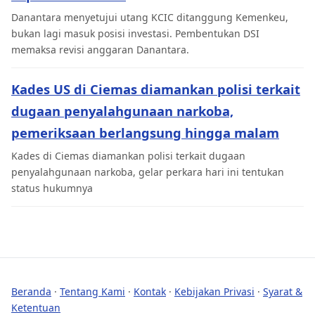
Danantara menyetujui utang KCIC ditanggung Kemenkeu,
bukan lagi masuk posisi investasi. Pembentukan DSI
memaksa revisi anggaran Danantara.
Kades US di Ciemas diamankan polisi terkait
dugaan penyalahgunaan narkoba,
pemeriksaan berlangsung hingga malam
Kades di Ciemas diamankan polisi terkait dugaan
penyalahgunaan narkoba, gelar perkara hari ini tentukan
status hukumnya
Beranda
·
Tentang Kami
·
Kontak
·
Kebijakan Privasi
·
Syarat &
Ketentuan