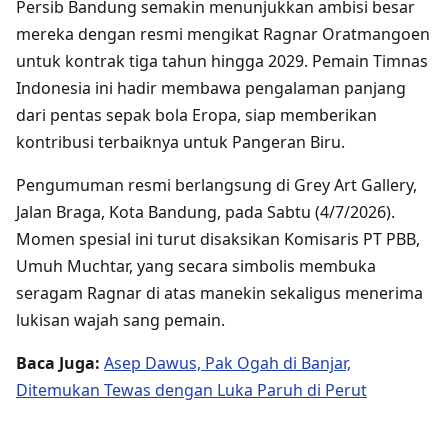
Persib Bandung semakin menunjukkan ambisi besar
mereka dengan resmi mengikat Ragnar Oratmangoen
untuk kontrak tiga tahun hingga 2029. Pemain Timnas
Indonesia ini hadir membawa pengalaman panjang
dari pentas sepak bola Eropa, siap memberikan
kontribusi terbaiknya untuk Pangeran Biru.
Pengumuman resmi berlangsung di Grey Art Gallery,
Jalan Braga, Kota Bandung, pada Sabtu (4/7/2026).
Momen spesial ini turut disaksikan Komisaris PT PBB,
Umuh Muchtar, yang secara simbolis membuka
seragam Ragnar di atas manekin sekaligus menerima
lukisan wajah sang pemain.
Baca Juga:
Asep Dawus, Pak Ogah di Banjar,
Ditemukan Tewas dengan Luka Paruh di Perut