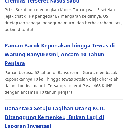
Ciemias Terseret Kasus Sabu
Polisi Sukabumi menangkap Kades Tamanjaya US setelah
jejak chat di HP pengedar EY mengarah ke dirinya. US
ditetapkan sebagai pengguna murni dan berhak rehabilitasi,
bukan dituntut.
Paman Bacok Keponakan hingga Tewas di
Warung Banyuresmi, Ancam 10 Tahun
Penjara
Paman berusia 62 tahun di Banyuresmi, Garut, membacok
keponakannya 10 kali hingga tewas setelah diajak berkelahi
dalam kondisi mabuk. Tersangka dijerat Pasal 468 KUHP
dengan ancaman 10 tahun penjara.
Danantara Setuju Tagihan Utang KCIC
Ditanggung Kemenkeu, Bukan Lagi di
Laporan Investasi