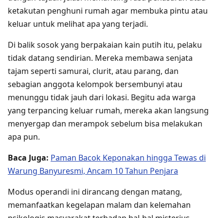
ketakutan penghuni rumah agar membuka pintu atau
keluar untuk melihat apa yang terjadi.
Di balik sosok yang berpakaian kain putih itu, pelaku
tidak datang sendirian. Mereka membawa senjata
tajam seperti samurai, clurit, atau parang, dan
sebagian anggota kelompok bersembunyi atau
menunggu tidak jauh dari lokasi. Begitu ada warga
yang terpancing keluar rumah, mereka akan langsung
menyergap dan merampok sebelum bisa melakukan
apa pun.
Baca Juga:
Paman Bacok Keponakan hingga Tewas di
Warung Banyuresmi, Ancam 10 Tahun Penjara
Modus operandi ini dirancang dengan matang,
memanfaatkan kegelapan malam dan kelemahan
psikologis masyarakat terhadap hal-hal misterius