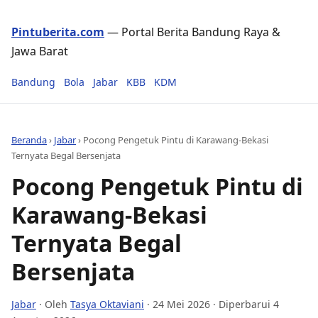
Pintuberita.com
— Portal Berita Bandung Raya &
Jawa Barat
Bandung
Bola
Jabar
KBB
KDM
Beranda
›
Jabar
›
Pocong Pengetuk Pintu di Karawang-Bekasi
Ternyata Begal Bersenjata
Pocong Pengetuk Pintu di
Karawang-Bekasi
Ternyata Begal
Bersenjata
Jabar
· Oleh
Tasya Oktaviani
·
24 Mei 2026
· Diperbarui 4