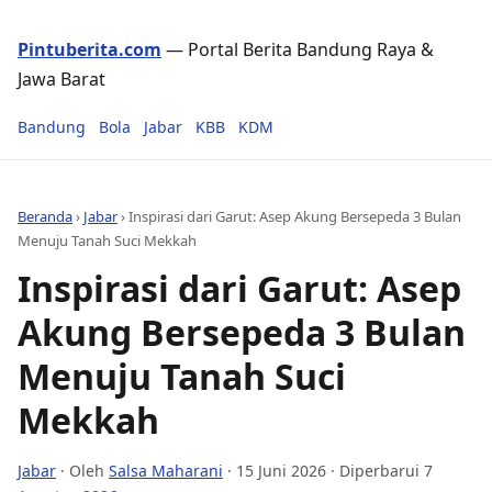
Pintuberita.com
— Portal Berita Bandung Raya &
Jawa Barat
Bandung
Bola
Jabar
KBB
KDM
Beranda
›
Jabar
›
Inspirasi dari Garut: Asep Akung Bersepeda 3 Bulan
Menuju Tanah Suci Mekkah
Inspirasi dari Garut: Asep
Akung Bersepeda 3 Bulan
Menuju Tanah Suci
Mekkah
Jabar
· Oleh
Salsa Maharani
·
15 Juni 2026
· Diperbarui 7