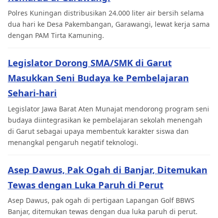
Polres Kuningan distribusikan 24.000 liter air bersih selama
dua hari ke Desa Pakembangan, Garawangi, lewat kerja sama
dengan PAM Tirta Kamuning.
Legislator Dorong SMA/SMK di Garut
Masukkan Seni Budaya ke Pembelajaran
Sehari-hari
Legislator Jawa Barat Aten Munajat mendorong program seni
budaya diintegrasikan ke pembelajaran sekolah menengah
di Garut sebagai upaya membentuk karakter siswa dan
menangkal pengaruh negatif teknologi.
Asep Dawus, Pak Ogah di Banjar, Ditemukan
Tewas dengan Luka Paruh di Perut
Asep Dawus, pak ogah di pertigaan Lapangan Golf BBWS
Banjar, ditemukan tewas dengan dua luka paruh di perut.