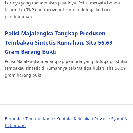
Istrinya yang menemukan jasadnya. Polisi menyita benda
tajam dari TKP dan menyebut korban diduga korban
pembunuhan.
Polisi Majalengka Tangkap Produsen
Tembakau Sintetis Rumahan, Sita 56,69
Gram Barang Bukti
Polisi Majalengka menangkap pemuda yang diduga produksi
tembakau sintetis di rumahnya selama tiga bulan, sita 56,69
gram barang bukti
Beranda
·
Tentang Kami
·
Kontak
·
Kebijakan Privasi
·
Syarat &
Ketentuan