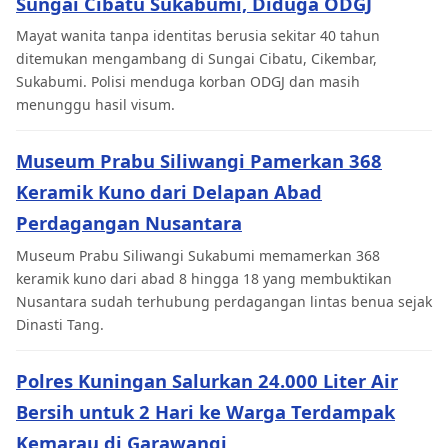
Sungai Cibatu Sukabumi, Diduga ODGJ
Mayat wanita tanpa identitas berusia sekitar 40 tahun
ditemukan mengambang di Sungai Cibatu, Cikembar,
Sukabumi. Polisi menduga korban ODGJ dan masih
menunggu hasil visum.
Museum Prabu Siliwangi Pamerkan 368
Keramik Kuno dari Delapan Abad
Perdagangan Nusantara
Museum Prabu Siliwangi Sukabumi memamerkan 368
keramik kuno dari abad 8 hingga 18 yang membuktikan
Nusantara sudah terhubung perdagangan lintas benua sejak
Dinasti Tang.
Polres Kuningan Salurkan 24.000 Liter Air
Bersih untuk 2 Hari ke Warga Terdampak
Kemarau di Garawangi