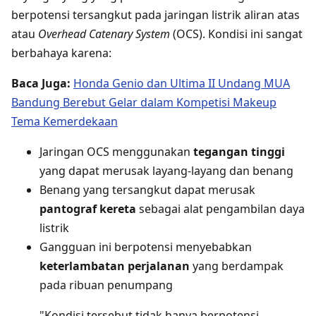
berpotensi tersangkut pada jaringan listrik aliran atas
atau
Overhead Catenary System
(OCS). Kondisi ini sangat
berbahaya karena:
Baca Juga:
Honda Genio dan Ultima II Undang MUA
Bandung Berebut Gelar dalam Kompetisi Makeup
Tema Kemerdekaan
Jaringan OCS menggunakan
tegangan tinggi
yang dapat merusak layang-layang dan benang
Benang yang tersangkut dapat merusak
pantograf kereta
sebagai alat pengambilan daya
listrik
Gangguan ini berpotensi menyebabkan
keterlambatan perjalanan
yang berdampak
pada ribuan penumpang
"Kondisi tersebut tidak hanya berpotensi