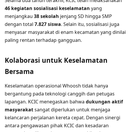
Selama dua tahun terakhir, KCIC telah melaksanakan
46 kegiatan sosialisasi keselamatan
yang
menjangkau
38 sekolah
jenjang SD hingga SMP
dengan total
7.827 siswa
. Selain itu, sosialisasi juga
menyasar masyarakat di enam kecamatan yang dinilai
paling rentan terhadap gangguan.
Kolaborasi untuk Keselamatan
Bersama
Keselamatan operasional Whoosh tidak hanya
bergantung pada teknologi canggih dan petugas
lapangan. KCIC menegaskan bahwa
dukungan aktif
masyarakat
sangat diperlukan untuk menjaga
kelancaran perjalanan kereta cepat. Dengan sinergi
antara pengawasan pihak KCIC dan kesadaran