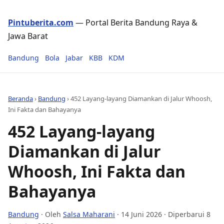
Pintuberita.com
— Portal Berita Bandung Raya &
Jawa Barat
Bandung
Bola
Jabar
KBB
KDM
Beranda
›
Bandung
›
452 Layang-layang Diamankan di Jalur Whoosh,
Ini Fakta dan Bahayanya
452 Layang-layang
Diamankan di Jalur
Whoosh, Ini Fakta dan
Bahayanya
Bandung
· Oleh
Salsa Maharani
·
14 Juni 2026
· Diperbarui 8