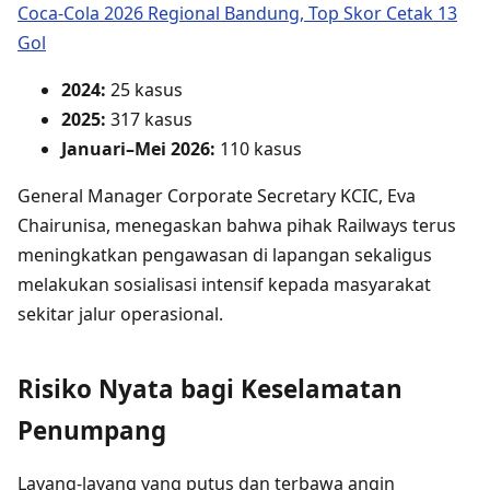
Coca-Cola 2026 Regional Bandung, Top Skor Cetak 13
Gol
2024:
25 kasus
2025:
317 kasus
Januari–Mei 2026:
110 kasus
General Manager Corporate Secretary KCIC, Eva
Chairunisa, menegaskan bahwa pihak Railways terus
meningkatkan pengawasan di lapangan sekaligus
melakukan sosialisasi intensif kepada masyarakat
sekitar jalur operasional.
Risiko Nyata bagi Keselamatan
Penumpang
Layang-layang yang putus dan terbawa angin